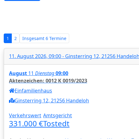
Zwangsversteigerungen in Nieder
1
2
Insgesamt
6 Termine
11. August 2026, 09:00 - Ginsterring 12, 21256 Handelo
August
11
Dienstag
09:00
Aktenzeichen: 0012 K 0019/2023
Einfamilienhaus
Ginsterring 12, 21256 Handeloh
Verkehrswert
Amtsgericht
331.000 €
Tostedt