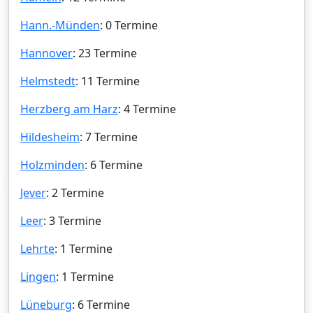
Hann.-Münden
: 0 Termine
Hannover
: 23 Termine
Helmstedt
: 11 Termine
Herzberg am Harz
: 4 Termine
Hildesheim
: 7 Termine
Holzminden
: 6 Termine
Jever
: 2 Termine
Leer
: 3 Termine
Lehrte
: 1 Termine
Lingen
: 1 Termine
Lüneburg
: 6 Termine