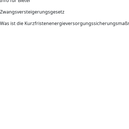
Info für Bieter
Zwangsversteigerungsgesetz
Was ist die Kurzfristenenergieversorgungssicherungsm