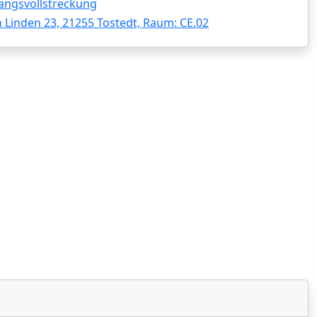
angsvollstreckung
 Linden 23, 21255 Tostedt, Raum: CE.02