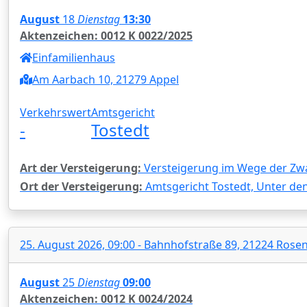
August
18
Dienstag
13:30
Aktenzeichen: 0012 K 0022/2025
Einfamilienhaus
Am Aarbach 10, 21279 Appel
Verkehrswert
Amtsgericht
-
Tostedt
Art der Versteigerung:
Versteigerung im Wege der Zw
Ort der Versteigerung:
Amtsgericht Tostedt, Unter den
25. August 2026, 09:00 - Bahnhofstraße 89, 21224 Rose
August
25
Dienstag
09:00
Aktenzeichen: 0012 K 0024/2024