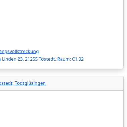
angsvollstreckung
 Linden 23, 21255 Tostedt, Raum: C1.02
ostedt, Todtglüsingen