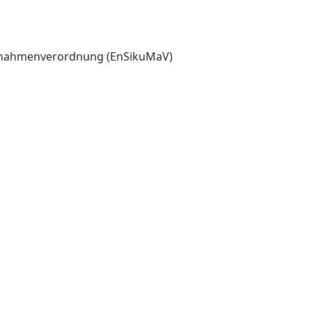
aßnahmenverordnung (EnSikuMaV)