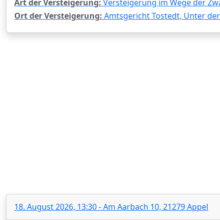
Art der Versteigerung:
Versteigerung im Wege der Zw
Ort der Versteigerung:
Amtsgericht Tostedt, Unter den
18. August 2026, 13:30 - Am Aarbach 10, 21279 Appel