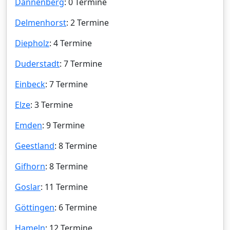
Dannenberg
: 0 Termine
Delmenhorst
: 2 Termine
Diepholz
: 4 Termine
Duderstadt
: 7 Termine
Einbeck
: 7 Termine
Elze
: 3 Termine
Emden
: 9 Termine
Geestland
: 8 Termine
Gifhorn
: 8 Termine
Goslar
: 11 Termine
Göttingen
: 6 Termine
Hameln
: 12 Termine