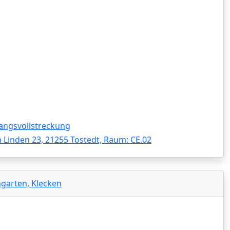
angsvollstreckung
 Linden 23, 21255 Tostedt, Raum: CE.02
ngarten, Klecken