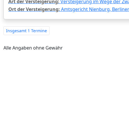
Art der Versteigerung:
Versteigerung im Wege der Zw
Ort der Versteigerung:
Amtsgericht Nienburg, Berliner
Insgesamt
1 Termine
Alle Angaben ohne Gewähr