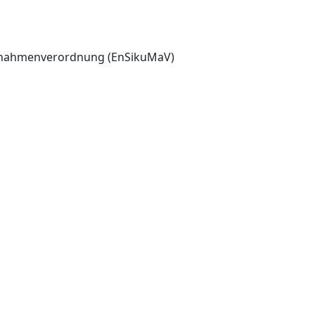
aßnahmenverordnung (EnSikuMaV)