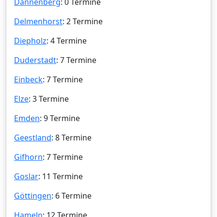
Dannenberg
: 0 Termine
Delmenhorst
: 2 Termine
Diepholz
: 4 Termine
Duderstadt
: 7 Termine
Einbeck
: 7 Termine
Elze
: 3 Termine
Emden
: 9 Termine
Geestland
: 8 Termine
Gifhorn
: 7 Termine
Goslar
: 11 Termine
Göttingen
: 6 Termine
Hameln
: 12 Termine