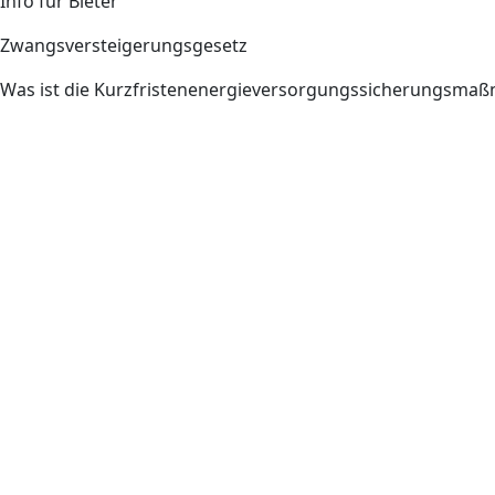
Info für Bieter
Zwangsversteigerungsgesetz
Was ist die Kurzfristenenergieversorgungssicherungsm