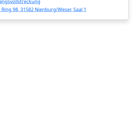
angsvollstreckung
 Ring 98, 31582 Nienburg/Weser, Saal 1