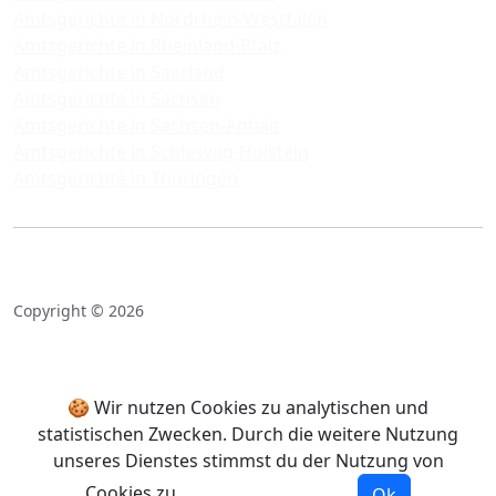
Amtsgerichte in Nordrhein-Westfalen
Amtsgerichte in Rheinland-Pfalz
Amtsgerichte in Saarland
Amtsgerichte in Sachsen
Amtsgerichte in Sachsen-Anhalt
Amtsgerichte in Schleswig-Holstein
Amtsgerichte in Thüringen
Copyright © 2026
🍪 Wir nutzen Cookies zu analytischen und
statistischen Zwecken. Durch die weitere Nutzung
unseres Dienstes stimmst du der Nutzung von
Cookies zu.
Mehr Informationen
Ok