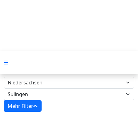
Mehr Filter
Zwangsversteigerungen in
Niedersachsen - Amtsgericht Sulingen‍