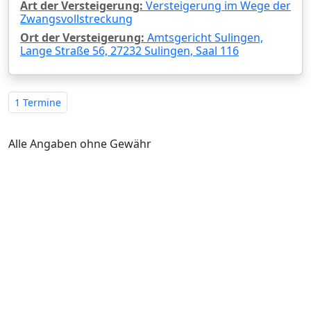
Art der Versteigerung:
Versteigerung im Wege der
Zwangsvollstreckung
Ort der Versteigerung:
Amtsgericht Sulingen,
Lange Straße 56, 27232 Sulingen, Saal 116
1 Termine
Alle Angaben ohne Gewähr