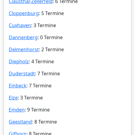
Clausthal-Zellerfeld
: 6 Termine
Cloppenburg
: 5 Termine
Cuxhaven
: 3 Termine
Dannenberg
: 0 Termine
Delmenhorst
: 2 Termine
Diepholz
: 4 Termine
Duderstadt
: 7 Termine
Einbeck
: 7 Termine
Elze
: 3 Termine
Emden
: 9 Termine
Geestland
: 8 Termine
Gifhorn
: 8 Termine