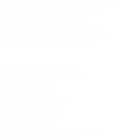
Zwangsversteigerungen in Nordrhein-Westfalen
Zwangsversteigerungen in Rheinland-Pfalz
Zwangsversteigerungen in Saarland
Zwangsversteigerungen in Sachsen
Zwangsversteigerungen in Sachsen-Anhalt
Zwangsversteigerungen in Schleswig-Holstein
Zwangsversteigerungen in Thüringen
Amtsgerichte
Alle Amtsgerichte in Deutschland
Amtsgerichte in Baden-Württemberg
Amtsgerichte in Bayern
Amtsgerichte in Berlin
Amtsgerichte in Brandenburg
Amtsgerichte in Bremen
Amtsgerichte in Hamburg
Amtsgerichte in Hessen
Amtsgerichte in Mecklenburg-Vorpommern
Amtsgerichte in Niedersachsen