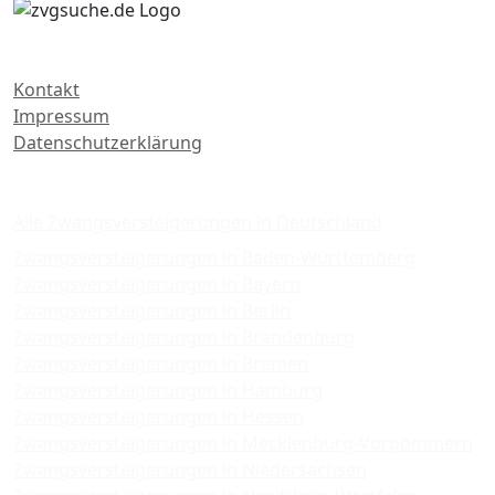
Kontakt
Impressum
Datenschutzerklärung
Zwangsversteigerungen
Alle Zwangsversteigerungen in Deutschland
Zwangsversteigerungen in Baden-Württemberg
Zwangsversteigerungen in Bayern
Zwangsversteigerungen in Berlin
Zwangsversteigerungen in Brandenburg
Zwangsversteigerungen in Bremen
Zwangsversteigerungen in Hamburg
Zwangsversteigerungen in Hessen
Zwangsversteigerungen in Mecklenburg-Vorpommern
Zwangsversteigerungen in Niedersachsen