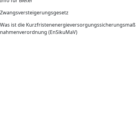
Info für Bieter
Zwangsversteigerungsgesetz
Was ist die Kurzfristenenergieversorgungssicherungsmaß
nahmenverordnung (EnSikuMaV)