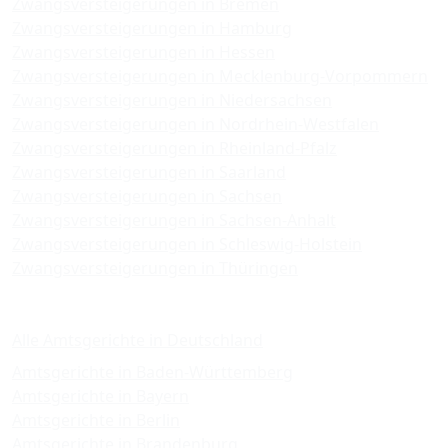
Zwangsversteigerungen in Bremen
Zwangsversteigerungen in Hamburg
Zwangsversteigerungen in Hessen
Zwangsversteigerungen in Mecklenburg-Vorpommern
Zwangsversteigerungen in Niedersachsen
Zwangsversteigerungen in Nordrhein-Westfalen
Zwangsversteigerungen in Rheinland-Pfalz
Zwangsversteigerungen in Saarland
Zwangsversteigerungen in Sachsen
Zwangsversteigerungen in Sachsen-Anhalt
Zwangsversteigerungen in Schleswig-Holstein
Zwangsversteigerungen in Thüringen
Amtsgerichte
Alle Amtsgerichte in Deutschland
Amtsgerichte in Baden-Württemberg
Amtsgerichte in Bayern
Amtsgerichte in Berlin
Amtsgerichte in Brandenburg