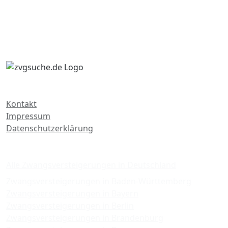
Kontakt
Impressum
Datenschutzerklärung
Zwangsversteigerungen
Alle Zwangsversteigerungen in Deutschland
Zwangsversteigerungen in Baden-Württemberg
Zwangsversteigerungen in Bayern
Zwangsversteigerungen in Berlin
Zwangsversteigerungen in Brandenburg