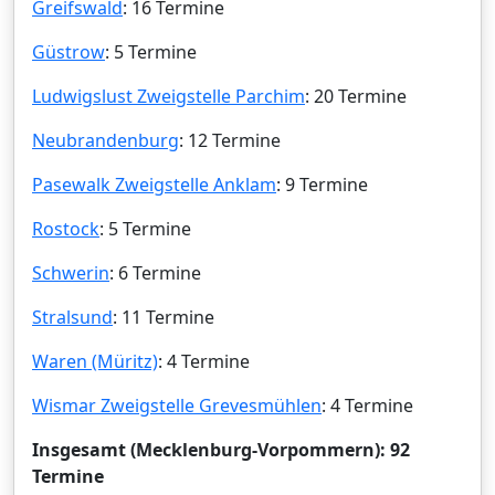
Greifswald
: 16 Termine
Güstrow
: 5 Termine
Ludwigslust Zweigstelle Parchim
: 20 Termine
Neubrandenburg
: 12 Termine
Pasewalk Zweigstelle Anklam
: 9 Termine
Rostock
: 5 Termine
Schwerin
: 6 Termine
Stralsund
: 11 Termine
Waren (Müritz)
: 4 Termine
Wismar Zweigstelle Grevesmühlen
: 4 Termine
Insgesamt (Mecklenburg-Vorpommern): 92
Termine