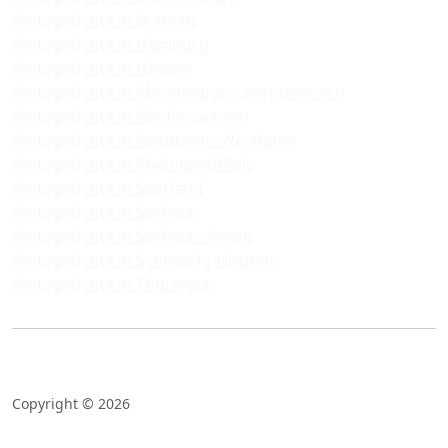
Amtsgerichte in Bremen
Amtsgerichte in Hamburg
Amtsgerichte in Hessen
Amtsgerichte in Mecklenburg-Vorpommern
Amtsgerichte in Niedersachsen
Amtsgerichte in Nordrhein-Westfalen
Amtsgerichte in Rheinland-Pfalz
Amtsgerichte in Saarland
Amtsgerichte in Sachsen
Amtsgerichte in Sachsen-Anhalt
Amtsgerichte in Schleswig-Holstein
Amtsgerichte in Thüringen
Copyright © 2026