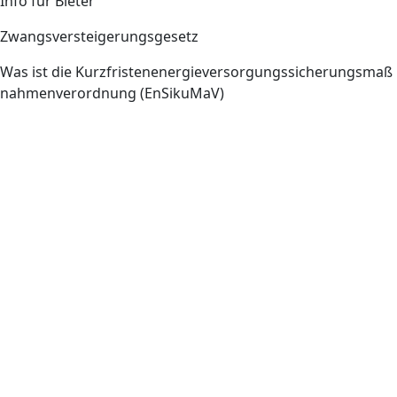
Info für Bieter
Zwangsversteigerungsgesetz
Was ist die Kurzfristenenergieversorgungssicherungsmaß
nahmenverordnung (EnSikuMaV)