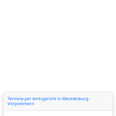
Amtsgerichte in Mecklenburg-
Vorpommern‍
Termine per Amtsgericht in Mecklenburg-
Vorpommern