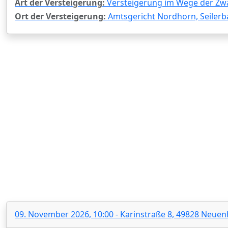
Art der Versteigerung:
Versteigerung im Wege der Zw
Ort der Versteigerung:
Amtsgericht Nordhorn, Seilerb
09. November 2026, 10:00 - Karinstraße 8, 49828 Neue