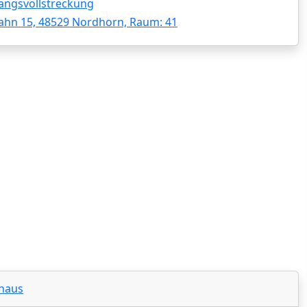
angsvollstreckung
ahn 15, 48529 Nordhorn, Raum: 41
nhaus