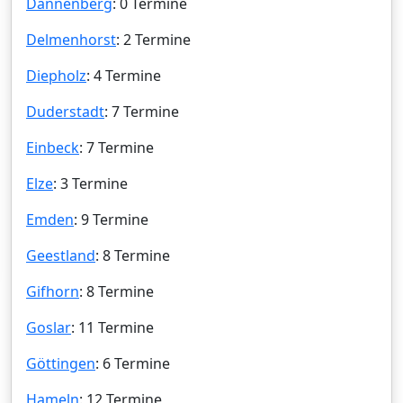
Dannenberg
: 0 Termine
Delmenhorst
: 2 Termine
Diepholz
: 4 Termine
Duderstadt
: 7 Termine
Einbeck
: 7 Termine
Elze
: 3 Termine
Emden
: 9 Termine
Geestland
: 8 Termine
Gifhorn
: 8 Termine
Goslar
: 11 Termine
Göttingen
: 6 Termine
Hameln
: 12 Termine