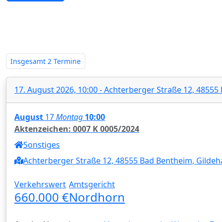
Zwangsversteigerungen in Nieder
Insgesamt
2 Termine
17. August 2026, 10:00 - Achterberger Straße 12, 4855
August
17
Montag
10:00
Aktenzeichen: 0007 K 0005/2024
Sonstiges
Achterberger Straße 12, 48555 Bad Bentheim, Gildeh
Verkehrswert
Amtsgericht
660.000 €
Nordhorn