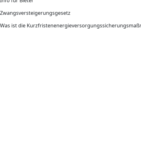
Info für Bieter
Zwangsversteigerungsgesetz
Was ist die Kurzfristenenergieversorgungssicherungsm