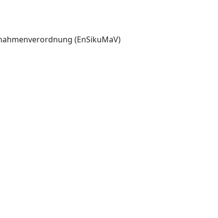
aßnahmenverordnung (EnSikuMaV)