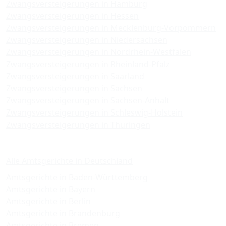
Zwangsversteigerungen in Hamburg
Zwangsversteigerungen in Hessen
Zwangsversteigerungen in Mecklenburg-Vorpommern
Zwangsversteigerungen in Niedersachsen
Zwangsversteigerungen in Nordrhein-Westfalen
Zwangsversteigerungen in Rheinland-Pfalz
Zwangsversteigerungen in Saarland
Zwangsversteigerungen in Sachsen
Zwangsversteigerungen in Sachsen-Anhalt
Zwangsversteigerungen in Schleswig-Holstein
Zwangsversteigerungen in Thüringen
Amtsgerichte
Alle Amtsgerichte in Deutschland
Amtsgerichte in Baden-Württemberg
Amtsgerichte in Bayern
Amtsgerichte in Berlin
Amtsgerichte in Brandenburg
Amtsgerichte in Bremen