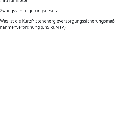
Info für Bieter
Zwangsversteigerungsgesetz
Was ist die Kurzfristenenergieversorgungssicherungsmaß
nahmenverordnung (EnSikuMaV)