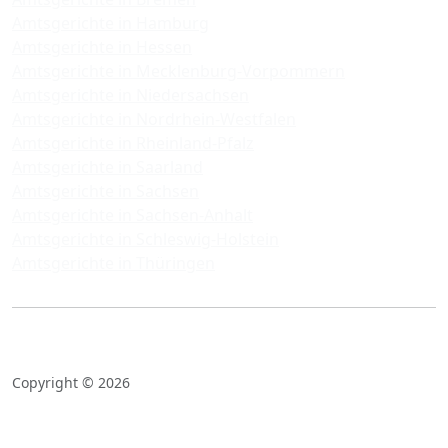
Amtsgerichte in Hamburg
Amtsgerichte in Hessen
Amtsgerichte in Mecklenburg-Vorpommern
Amtsgerichte in Niedersachsen
Amtsgerichte in Nordrhein-Westfalen
Amtsgerichte in Rheinland-Pfalz
Amtsgerichte in Saarland
Amtsgerichte in Sachsen
Amtsgerichte in Sachsen-Anhalt
Amtsgerichte in Schleswig-Holstein
Amtsgerichte in Thüringen
Copyright © 2026