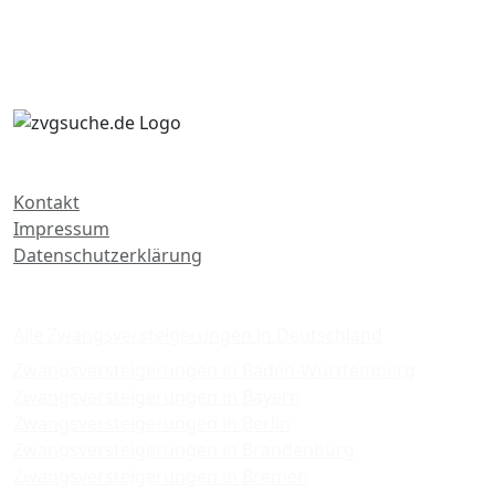
Kontakt
Impressum
Datenschutzerklärung
Zwangsversteigerungen
Alle Zwangsversteigerungen in Deutschland
Zwangsversteigerungen in Baden-Württemberg
Zwangsversteigerungen in Bayern
Zwangsversteigerungen in Berlin
Zwangsversteigerungen in Brandenburg
Zwangsversteigerungen in Bremen