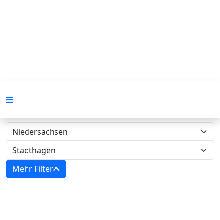
Mehr Filter
Zwangsversteigerungen in
Niedersachsen - Amtsgericht