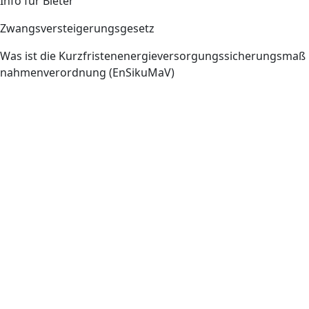
Info für Bieter
Zwangsversteigerungsgesetz
Was ist die Kurzfristenenergieversorgungssicherungsmaß
nahmenverordnung (EnSikuMaV)