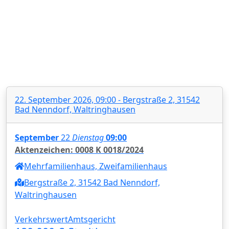
22. September 2026, 09:00 - Bergstraße 2, 31542
Bad Nenndorf, Waltringhausen
September
22
Dienstag
09:00
Aktenzeichen: 0008 K 0018/2024
Mehrfamilienhaus, Zweifamilienhaus
Bergstraße 2, 31542 Bad Nenndorf,
Waltringhausen
Verkehrswert
Amtsgericht