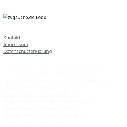
Kontakt
Impressum
Datenschutzerklärung
Zwangsversteigerungen
Alle Zwangsversteigerungen in Deutschland
Zwangsversteigerungen in Baden-Württemberg
Zwangsversteigerungen in Bayern
Zwangsversteigerungen in Berlin
Zwangsversteigerungen in Brandenburg
Zwangsversteigerungen in Bremen
Zwangsversteigerungen in Hamburg
Zwangsversteigerungen in Hessen