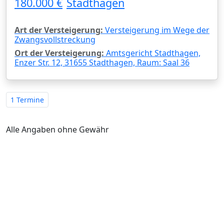
180.000 €
Stadthagen
Art der Versteigerung:
Versteigerung im Wege der
Zwangsvollstreckung
Ort der Versteigerung:
Amtsgericht Stadthagen,
Enzer Str. 12, 31655 Stadthagen, Raum: Saal 36
1 Termine
Alle Angaben ohne Gewähr