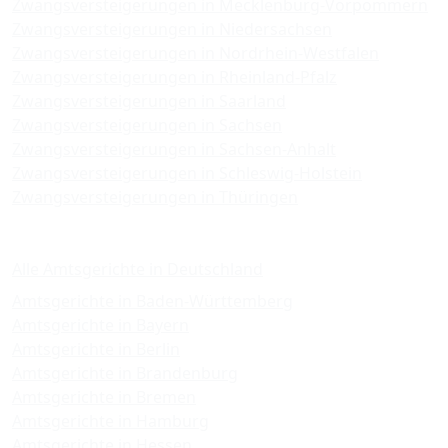
Zwangsversteigerungen in Mecklenburg-Vorpommern
Zwangsversteigerungen in Niedersachsen
Zwangsversteigerungen in Nordrhein-Westfalen
Zwangsversteigerungen in Rheinland-Pfalz
Zwangsversteigerungen in Saarland
Zwangsversteigerungen in Sachsen
Zwangsversteigerungen in Sachsen-Anhalt
Zwangsversteigerungen in Schleswig-Holstein
Zwangsversteigerungen in Thüringen
Amtsgerichte
Alle Amtsgerichte in Deutschland
Amtsgerichte in Baden-Württemberg
Amtsgerichte in Bayern
Amtsgerichte in Berlin
Amtsgerichte in Brandenburg
Amtsgerichte in Bremen
Amtsgerichte in Hamburg
Amtsgerichte in Hessen