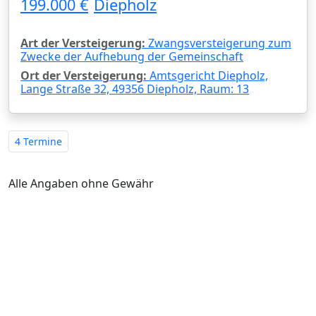
199.000 €
Diepholz
Art der Versteigerung:
Zwangsversteigerung zum
Zwecke der Aufhebung der Gemeinschaft
Ort der Versteigerung:
Amtsgericht Diepholz,
Lange Straße 32, 49356 Diepholz, Raum: 13
4 Termine
Alle Angaben ohne Gewähr