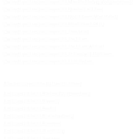
Zwangsversteigerungen in Mecklenburg-Vorpommern
Zwangsversteigerungen in Niedersachsen
Zwangsversteigerungen in Nordrhein-Westfalen
Zwangsversteigerungen in Rheinland-Pfalz
Zwangsversteigerungen in Saarland
Zwangsversteigerungen in Sachsen
Zwangsversteigerungen in Sachsen-Anhalt
Zwangsversteigerungen in Schleswig-Holstein
Zwangsversteigerungen in Thüringen
Amtsgerichte
Alle Amtsgerichte in Deutschland
Amtsgerichte in Baden-Württemberg
Amtsgerichte in Bayern
Amtsgerichte in Berlin
Amtsgerichte in Brandenburg
Amtsgerichte in Bremen
Amtsgerichte in Hamburg
Amtsgerichte in Hessen