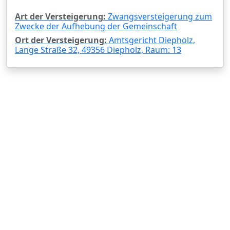
Art der Versteigerung:
Zwangsversteigerung zum
Zwecke der Aufhebung der Gemeinschaft
Ort der Versteigerung:
Amtsgericht Diepholz,
Lange Straße 32, 49356 Diepholz, Raum: 13