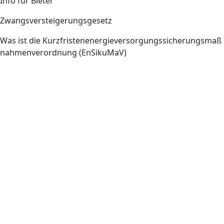
Info für Bieter
Zwangsversteigerungsgesetz
Was ist die Kurzfristenenergieversorgungssicherungsmaß
nahmenverordnung (EnSikuMaV)