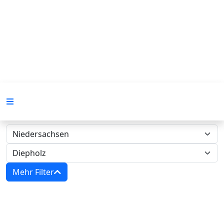
Mehr Filter
Zwangsversteigerungen in
Niedersachsen - Amtsgericht Diepholz‍