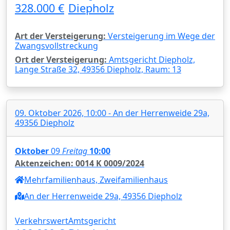
328.000 €
Diepholz
Art der Versteigerung:
Versteigerung im Wege der
Zwangsvollstreckung
Ort der Versteigerung:
Amtsgericht Diepholz,
Lange Straße 32, 49356 Diepholz, Raum: 13
09. Oktober 2026, 10:00 - An der Herrenweide 29a,
49356 Diepholz
Oktober
09
Freitag
10:00
Aktenzeichen: 0014 K 0009/2024
Mehrfamilienhaus, Zweifamilienhaus
An der Herrenweide 29a, 49356 Diepholz
Verkehrswert
Amtsgericht