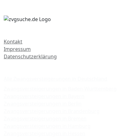
Kontakt
Impressum
Datenschutzerklärung
Zwangsversteigerungen
Alle Zwangsversteigerungen in Deutschland
Zwangsversteigerungen in Baden-Württemberg
Zwangsversteigerungen in Bayern
Zwangsversteigerungen in Berlin
Zwangsversteigerungen in Brandenburg
Zwangsversteigerungen in Bremen
Zwangsversteigerungen in Hamburg
Zwangsversteigerungen in Hessen