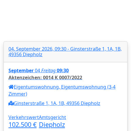
04. September 2026, 09:30 - Ginsterstraße 1, 1A, 1B,
49356 Diepholz
September
04
Freitag
09:30
Aktenzeichen: 0014 K 0007/2022
Eigentumswohnung, Eigentumswohnung (3-4
Zimmer)
Ginsterstraße 1, 1A, 1B, 49356 Diepholz
Verkehrswert
Amtsgericht
102.500 €
Diepholz