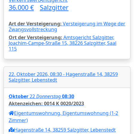
36.000 €
Salzgitter
Art der Versteigerung:
Versteigerung im Wege der
Zwangsvollstreckung
Ort der Versteigerung:
Amtsgericht Salzgitter,
Joachim-Campe-Straße 15, 38226 Salzgitter, Saal
115
22. Oktober 2026, 08:30 - Hagenstraße 14, 38259
Salzgitter, Lebenstedt
Oktober
22
Donnerstag
08:30
Aktenzeichen: 0014 K 0020/2023
Eigentumswohnung, Eigentumswohnung (1-2
Zimmer)
Hagenstraße 14, 38259 Salzgitter, Lebenstedt