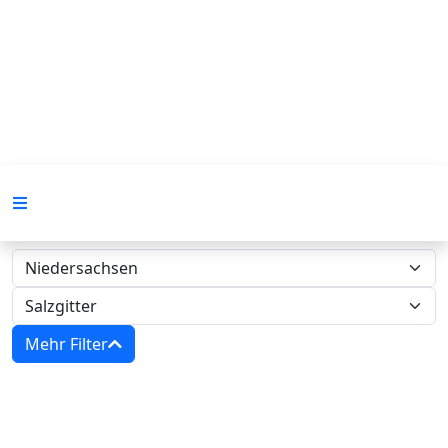
Mehr Filter
Zwangsversteigerungen in
Niedersachsen - Amtsgericht Salzgitter‍