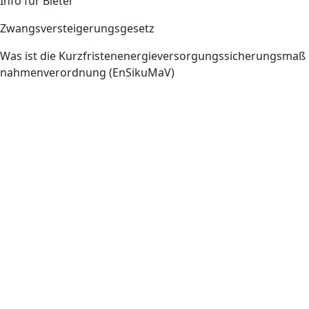
Info für Bieter
Zwangsversteigerungsgesetz
Was ist die Kurzfristenenergieversorgungssicherungsmaß
nahmenverordnung (EnSikuMaV)