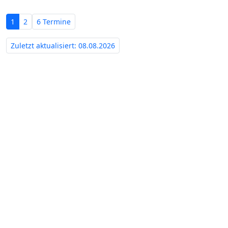
1
2
6 Termine
Zuletzt aktualisiert: 08.08.2026