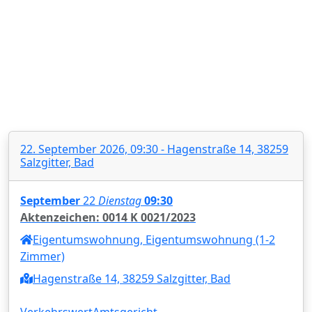
22. September 2026, 09:30 - Hagenstraße 14, 38259
Salzgitter, Bad
September
22
Dienstag
09:30
Aktenzeichen: 0014 K 0021/2023
Eigentumswohnung, Eigentumswohnung (1-2
Zimmer)
Hagenstraße 14, 38259 Salzgitter, Bad
Verkehrswert
Amtsgericht