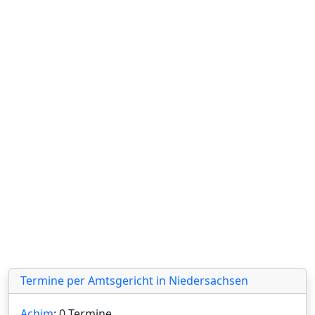
Termine per Amtsgericht in Niedersachsen
Achim
: 0 Termine