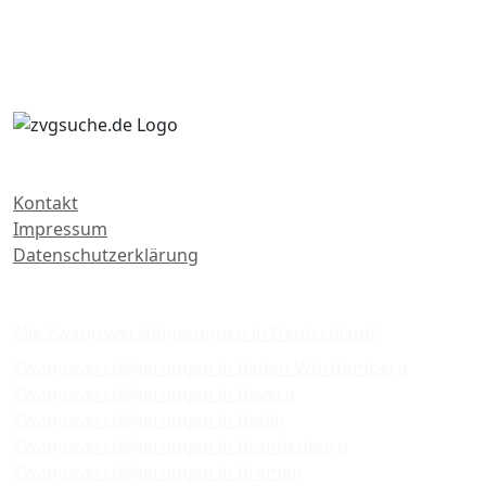
Kontakt
Impressum
Datenschutzerklärung
Zwangsversteigerungen
Alle Zwangsversteigerungen in Deutschland
Zwangsversteigerungen in Baden-Württemberg
Zwangsversteigerungen in Bayern
Zwangsversteigerungen in Berlin
Zwangsversteigerungen in Brandenburg
Zwangsversteigerungen in Bremen