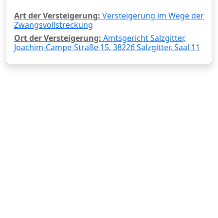
Art der Versteigerung:
Versteigerung im Wege der
Zwangsvollstreckung
Ort der Versteigerung:
Amtsgericht Salzgitter,
Joachim-Campe-Straße 15, 38226 Salzgitter, Saal 11