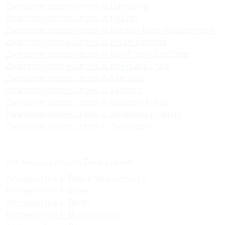
Zwangsversteigerungen in Hamburg
Zwangsversteigerungen in Hessen
Zwangsversteigerungen in Mecklenburg-Vorpommern
Zwangsversteigerungen in Niedersachsen
Zwangsversteigerungen in Nordrhein-Westfalen
Zwangsversteigerungen in Rheinland-Pfalz
Zwangsversteigerungen in Saarland
Zwangsversteigerungen in Sachsen
Zwangsversteigerungen in Sachsen-Anhalt
Zwangsversteigerungen in Schleswig-Holstein
Zwangsversteigerungen in Thüringen
Amtsgerichte
Alle Amtsgerichte in Deutschland
Amtsgerichte in Baden-Württemberg
Amtsgerichte in Bayern
Amtsgerichte in Berlin
Amtsgerichte in Brandenburg