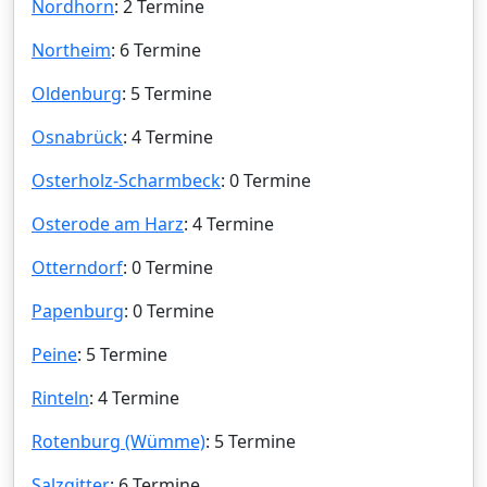
Nordhorn
: 2 Termine
Northeim
: 6 Termine
Oldenburg
: 5 Termine
Osnabrück
: 4 Termine
Osterholz-Scharmbeck
: 0 Termine
Osterode am Harz
: 4 Termine
Otterndorf
: 0 Termine
Papenburg
: 0 Termine
Peine
: 5 Termine
Rinteln
: 4 Termine
Rotenburg (Wümme)
: 5 Termine
Salzgitter
: 6 Termine