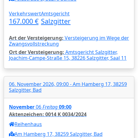
Verkehrswert
Amtsgericht
167.000 €
Salzgitter
Art der Versteigerung:
Versteigerung im Wege der
Zwangsvollstreckung
Ort der Versteigerung:
Amtsgericht Salzgitter,
Joachim-Campe-Straße 15, 38226 Salzgitter, Saal 11
06. November 2026, 09:00 - Am Hamberg 17, 38259
Salzgitter, Bad
November
06
Freitag
09:00
Aktenzeichen: 0014 K 0034/2024
Reihenhaus
Am Hamberg 17, 38259 Salzgitter, Bad