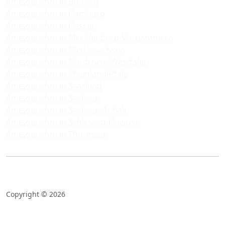
Amtsgerichte in Bremen
Amtsgerichte in Hamburg
Amtsgerichte in Hessen
Amtsgerichte in Mecklenburg-Vorpommern
Amtsgerichte in Niedersachsen
Amtsgerichte in Nordrhein-Westfalen
Amtsgerichte in Rheinland-Pfalz
Amtsgerichte in Saarland
Amtsgerichte in Sachsen
Amtsgerichte in Sachsen-Anhalt
Amtsgerichte in Schleswig-Holstein
Amtsgerichte in Thüringen
Copyright © 2026