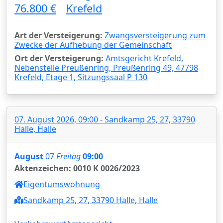
76.800 €
Krefeld
Art der Versteigerung:
Zwangsversteigerung zum
Zwecke der Aufhebung der Gemeinschaft
Ort der Versteigerung:
Amtsgericht Krefeld,
Nebenstelle Preußenring, Preußenring 49, 47798
Krefeld, Etage 1, Sitzungssaal P 130
07. August 2026, 09:00 - Sandkamp 25, 27, 33790
Halle, Halle
August
07
Freitag
09:00
Aktenzeichen: 0010 K 0026/2023
Eigentumswohnung
Sandkamp 25, 27, 33790 Halle, Halle