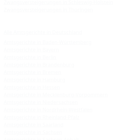
Zwangsversteigerungen in Schleswig-Holstein
Zwangsversteigerungen in Thüringen
Amtsgerichte
Alle Amtsgerichte in Deutschland
Amtsgerichte in Baden-Württemberg
Amtsgerichte in Bayern
Amtsgerichte in Berlin
Amtsgerichte in Brandenburg
Amtsgerichte in Bremen
Amtsgerichte in Hamburg
Amtsgerichte in Hessen
Amtsgerichte in Mecklenburg-Vorpommern
Amtsgerichte in Niedersachsen
Amtsgerichte in Nordrhein-Westfalen
Amtsgerichte in Rheinland-Pfalz
Amtsgerichte in Saarland
Amtsgerichte in Sachsen
Amtsgerichte in Sachsen-Anhalt