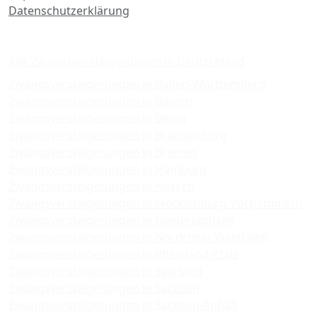
Datenschutzerklärung
Zwangsversteigerungen
Alle Zwangsversteigerungen in Deutschland
Zwangsversteigerungen in Baden-Württemberg
Zwangsversteigerungen in Bayern
Zwangsversteigerungen in Berlin
Zwangsversteigerungen in Brandenburg
Zwangsversteigerungen in Bremen
Zwangsversteigerungen in Hamburg
Zwangsversteigerungen in Hessen
Zwangsversteigerungen in Mecklenburg-Vorpommern
Zwangsversteigerungen in Niedersachsen
Zwangsversteigerungen in Nordrhein-Westfalen
Zwangsversteigerungen in Rheinland-Pfalz
Zwangsversteigerungen in Saarland
Zwangsversteigerungen in Sachsen
Zwangsversteigerungen in Sachsen-Anhalt