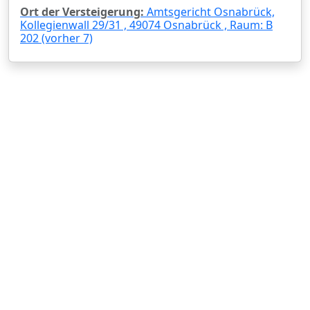
Ort der Versteigerung:
Amtsgericht Osnabrück,
Kollegienwall 29/31 , 49074 Osnabrück , Raum: B
202 (vorher 7)