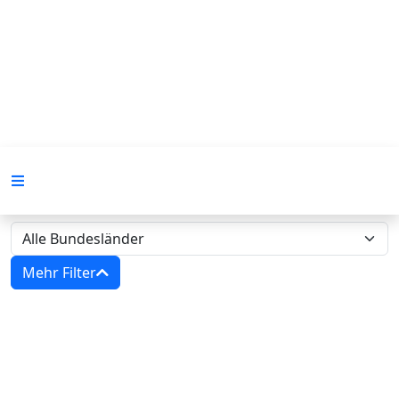
Mehr Filter
Immobilien Zwangsversteigerungen
in Deutschland‍