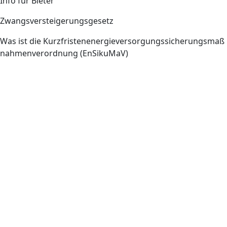
Info für Bieter
Zwangsversteigerungsgesetz
Was ist die Kurzfristenenergieversorgungssicherungsmaß
nahmenverordnung (EnSikuMaV)