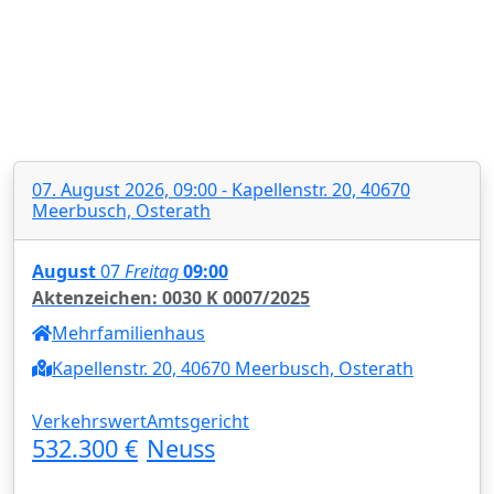
07. August 2026, 09:00 - Kapellenstr. 20, 40670
Meerbusch, Osterath
August
07
Freitag
09:00
Aktenzeichen: 0030 K 0007/2025
Mehrfamilienhaus
Kapellenstr. 20, 40670 Meerbusch, Osterath
Verkehrswert
Amtsgericht
532.300 €
Neuss