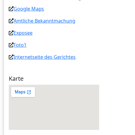
Google Maps
Amtliche Bekanntmachung
Exposee
Foto1
Internetseite des Gerichtes
Karte