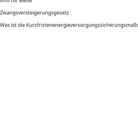
Info für Bieter
Zwangsversteigerungsgesetz
Was ist die Kurzfristenenergieversorgungssicherungsm