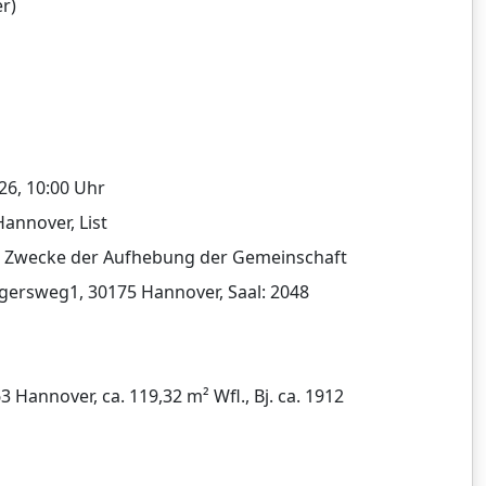
r)
26, 10:00 Uhr
Hannover, List
 Zwecke der Aufhebung der Gemeinschaft
gersweg1, 30175 Hannover, Saal: 2048
annover, ca. 119,32 m² Wfl., Bj. ca. 1912