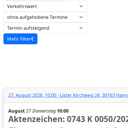
Verkehrswert
Mehr Filter
Zwangsversteigerung 0743 K 005
27. August 2026, 10:00 - Lister Kirchweg 24, 30163 Hanno
August
27
Donnerstag
10:00
Aktenzeichen: 0743 K 0050/202