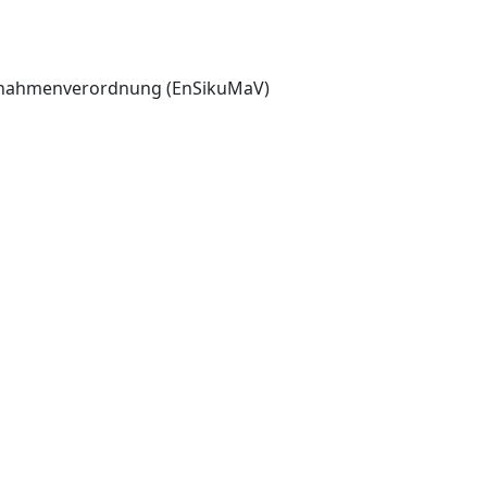
aßnahmenverordnung (EnSikuMaV)