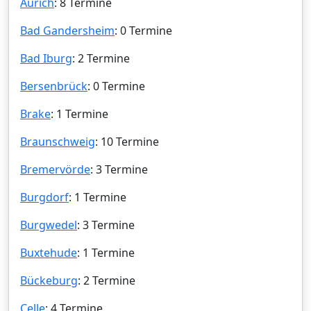
Aurich
: 8 Termine
Bad Gandersheim
: 0 Termine
Bad Iburg
: 2 Termine
Bersenbrück
: 0 Termine
Brake
: 1 Termine
Braunschweig
: 10 Termine
Bremervörde
: 3 Termine
Burgdorf
: 1 Termine
Burgwedel
: 3 Termine
Buxtehude
: 1 Termine
Bückeburg
: 2 Termine
Celle
: 4 Termine