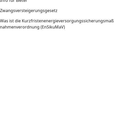
Info für Bieter
Zwangsversteigerungsgesetz
Was ist die Kurzfristenenergieversorgungssicherungsmaß
nahmenverordnung (EnSikuMaV)