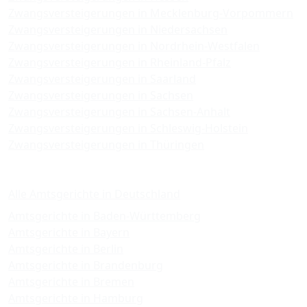
Zwangsversteigerungen in Mecklenburg-Vorpommern
Zwangsversteigerungen in Niedersachsen
Zwangsversteigerungen in Nordrhein-Westfalen
Zwangsversteigerungen in Rheinland-Pfalz
Zwangsversteigerungen in Saarland
Zwangsversteigerungen in Sachsen
Zwangsversteigerungen in Sachsen-Anhalt
Zwangsversteigerungen in Schleswig-Holstein
Zwangsversteigerungen in Thüringen
Amtsgerichte
Alle Amtsgerichte in Deutschland
Amtsgerichte in Baden-Württemberg
Amtsgerichte in Bayern
Amtsgerichte in Berlin
Amtsgerichte in Brandenburg
Amtsgerichte in Bremen
Amtsgerichte in Hamburg