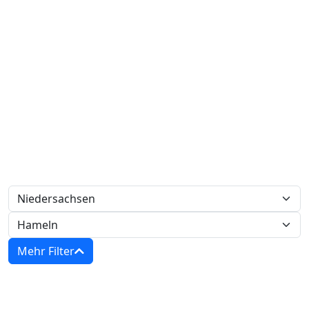
Mehr Filter
Zwangsversteigerungen in