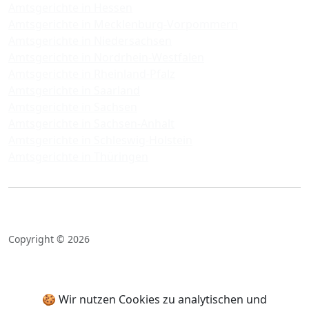
Amtsgerichte in Hessen
Amtsgerichte in Mecklenburg-Vorpommern
Amtsgerichte in Niedersachsen
Amtsgerichte in Nordrhein-Westfalen
Amtsgerichte in Rheinland-Pfalz
Amtsgerichte in Saarland
Amtsgerichte in Sachsen
Amtsgerichte in Sachsen-Anhalt
Amtsgerichte in Schleswig-Holstein
Amtsgerichte in Thüringen
Copyright © 2026
🍪 Wir nutzen Cookies zu analytischen und