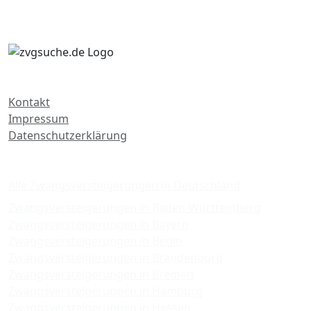
Kontakt
Impressum
Datenschutzerklärung
Zwangsversteigerungen
Alle Zwangsversteigerungen in Deutschland
Zwangsversteigerungen in Baden-Württemberg
Zwangsversteigerungen in Bayern
Zwangsversteigerungen in Berlin
Zwangsversteigerungen in Brandenburg
Zwangsversteigerungen in Bremen
Zwangsversteigerungen in Hamburg
Zwangsversteigerungen in Hessen