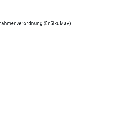
aßnahmenverordnung (EnSikuMaV)