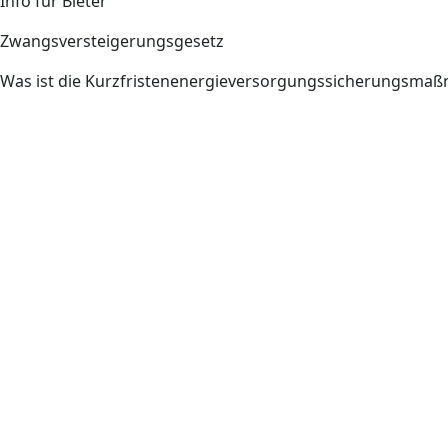
Info für Bieter
Zwangsversteigerungsgesetz
Was ist die Kurzfristenenergieversorgungssicherungsm