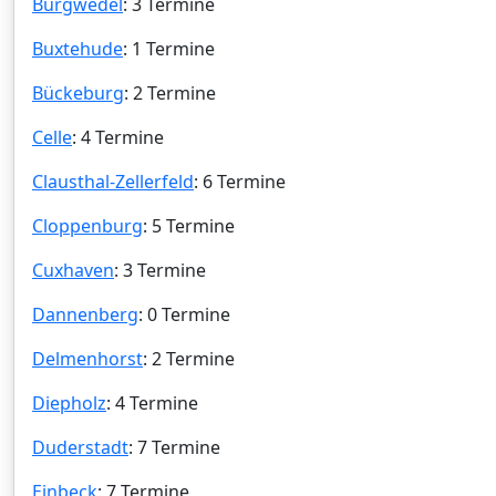
Burgwedel
: 3 Termine
Buxtehude
: 1 Termine
Bückeburg
: 2 Termine
Celle
: 4 Termine
Clausthal-Zellerfeld
: 6 Termine
Cloppenburg
: 5 Termine
Cuxhaven
: 3 Termine
Dannenberg
: 0 Termine
Delmenhorst
: 2 Termine
Diepholz
: 4 Termine
Duderstadt
: 7 Termine
Einbeck
: 7 Termine