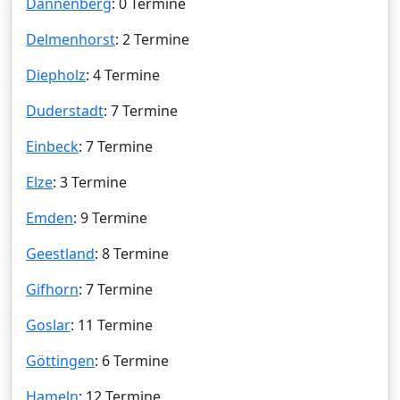
Dannenberg
: 0 Termine
Delmenhorst
: 2 Termine
Diepholz
: 4 Termine
Duderstadt
: 7 Termine
Einbeck
: 7 Termine
Elze
: 3 Termine
Emden
: 9 Termine
Geestland
: 8 Termine
Gifhorn
: 7 Termine
Goslar
: 11 Termine
Göttingen
: 6 Termine
Hameln
: 12 Termine