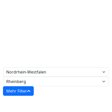
Mehr Filter
Zwangsversteigerung 0003 K