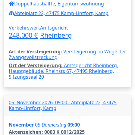
Doppelhaushälfte, Eigentumswohnung
Abteiplatz 22, 47475 Kamp-Lintfort, Kamp
Verkehrswert
Amtsgericht
248.000 €
Rheinberg
Art der Versteigerung:
Versteigerung im Wege der
Zwangsvollstreckung
Ort der Versteigerung:
Amtsgericht Rheinberg,
Hauptgebäude, Rheinstr. 67, 47495 Rheinberg,
Sitzungssaal 20
05. November 2026, 09:00 - Abteiplatz 22, 47475
Kamp-Lintfort, Kamp
November
05
Donnerstag
09:00
Aktenzeichen: 0003 K 0012/2025