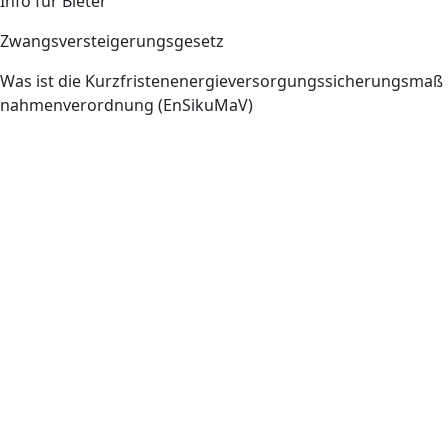
Info für Bieter
Zwangsversteigerungsgesetz
Was ist die Kurzfristenenergieversorgungssicherungsmaß
nahmenverordnung (EnSikuMaV)