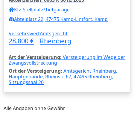
Kfz-Stellplatz/Tiefgarage
Abteiplatz 22, 47475 Kamp-Lintfort, Kamp
Verkehrswert
Amtsgericht
28.800 €
Rheinberg
Art der Versteigerung:
Versteigerung im Wege der
Zwangsvollstreckung
Ort der Versteigerung:
Amtsgericht Rheinberg,
Hauptgebäude, Rheinstr. 67, 47495 Rheinberg,
Sitzungssaal 20
Alle Angaben ohne Gewähr