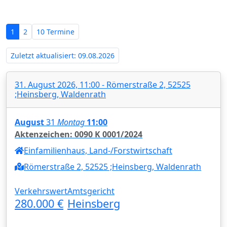
Westfalen - Amtsgericht Heinsberg‍
1
2
10 Termine
Zuletzt aktualisiert: 09.08.2026
31. August 2026, 11:00 - Römerstraße 2, 52525
;Heinsberg, Waldenrath
August
31
Montag
11:00
Aktenzeichen: 0090 K 0001/2024
Einfamilienhaus, Land-/Forstwirtschaft
Römerstraße 2, 52525 ;Heinsberg, Waldenrath
Verkehrswert
Amtsgericht
280.000 €
Heinsberg