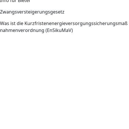
Info für Bieter
Zwangsversteigerungsgesetz
Was ist die Kurzfristenenergieversorgungssicherungsmaß
nahmenverordnung (EnSikuMaV)