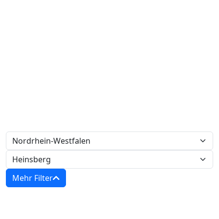
Mehr Filter
Zwangsversteigerungen in Nordrhein-