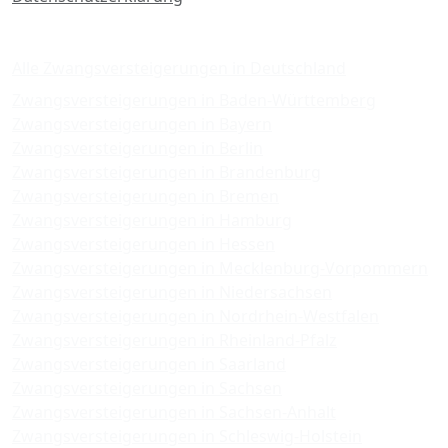
Zwangsversteigerungen
Alle Zwangsversteigerungen in Deutschland
Zwangsversteigerungen in Baden-Württemberg
Zwangsversteigerungen in Bayern
Zwangsversteigerungen in Berlin
Zwangsversteigerungen in Brandenburg
Zwangsversteigerungen in Bremen
Zwangsversteigerungen in Hamburg
Zwangsversteigerungen in Hessen
Zwangsversteigerungen in Mecklenburg-Vorpommern
Zwangsversteigerungen in Niedersachsen
Zwangsversteigerungen in Nordrhein-Westfalen
Zwangsversteigerungen in Rheinland-Pfalz
Zwangsversteigerungen in Saarland
Zwangsversteigerungen in Sachsen
Zwangsversteigerungen in Sachsen-Anhalt
Zwangsversteigerungen in Schleswig-Holstein