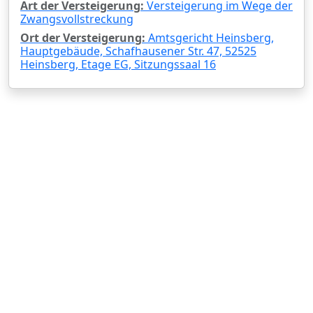
Art der Versteigerung:
Versteigerung im Wege der
Zwangsvollstreckung
Ort der Versteigerung:
Amtsgericht Heinsberg,
Hauptgebäude, Schafhausener Str. 47, 52525
Heinsberg, Etage EG, Sitzungssaal 16