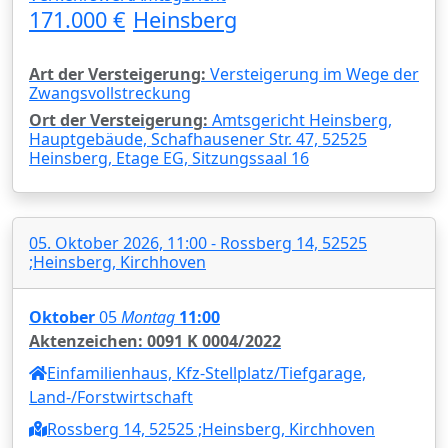
171.000 €
Heinsberg
Art der Versteigerung:
Versteigerung im Wege der
Zwangsvollstreckung
Ort der Versteigerung:
Amtsgericht Heinsberg,
Hauptgebäude, Schafhausener Str. 47, 52525
Heinsberg, Etage EG, Sitzungssaal 16
05. Oktober 2026, 11:00 - Rossberg 14, 52525
;Heinsberg, Kirchhoven
Oktober
05
Montag
11:00
Aktenzeichen: 0091 K 0004/2022
Einfamilienhaus, Kfz-Stellplatz/Tiefgarage,
Land-/Forstwirtschaft
Rossberg 14, 52525 ;Heinsberg, Kirchhoven