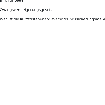
Info für Bieter
Zwangsversteigerungsgesetz
Was ist die Kurzfristenenergieversorgungssicherungsm