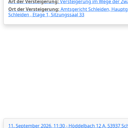
Art der Versteigerung:
Versteigerung im Wege der Zw
Ort der Versteigerung:
Amtsgericht Schleiden, Hauptg
Schleiden , Etage 1, Sitzungssaal 33
11. September 2026, 11:30 - Höddelbach 12 A, 53937 Sch