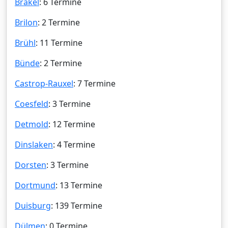
Brakel
: 6 Termine
Brilon
: 2 Termine
Brühl
: 11 Termine
Bünde
: 2 Termine
Castrop-Rauxel
: 7 Termine
Coesfeld
: 3 Termine
Detmold
: 12 Termine
Dinslaken
: 4 Termine
Dorsten
: 3 Termine
Dortmund
: 13 Termine
Duisburg
: 139 Termine
Dülmen
: 0 Termine