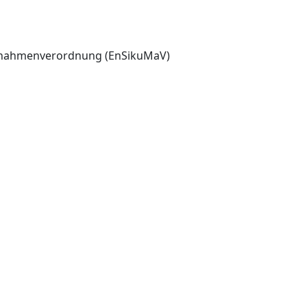
aßnahmenverordnung (EnSikuMaV)