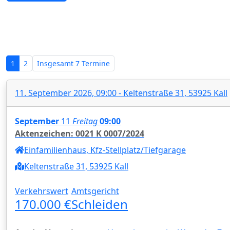
Zwangsversteigerungen in Nordrh
1
2
Insgesamt
7 Termine
11. September 2026, 09:00 - Keltenstraße 31, 53925 Kall
September
11
Freitag
09:00
Aktenzeichen: 0021 K 0007/2024
Einfamilienhaus, Kfz-Stellplatz/Tiefgarage
Keltenstraße 31, 53925 Kall
Verkehrswert
Amtsgericht
170.000 €
Schleiden