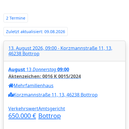
Westfalen - Amtsgericht Bottrop‍
2 Termine
Zuletzt aktualisiert: 09.08.2026
13. August 2026, 09:00 - Korzmannstraße 11, 13,
46238 Bottrop
August
13
Donnerstag
09:00
Aktenzeichen: 0016 K 0015/2024
Mehrfamilienhaus
Korzmannstraße 11, 13, 46238 Bottrop
Verkehrswert
Amtsgericht
650.000 €
Bottrop