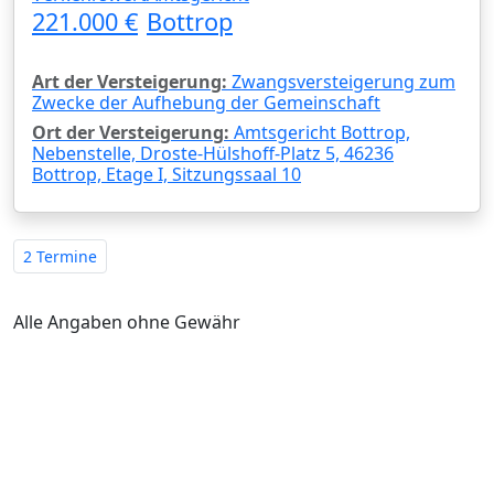
221.000 €
Bottrop
Art der Versteigerung:
Zwangsversteigerung zum
Zwecke der Aufhebung der Gemeinschaft
Ort der Versteigerung:
Amtsgericht Bottrop,
Nebenstelle, Droste-Hülshoff-Platz 5, 46236
Bottrop, Etage I, Sitzungssaal 10
2 Termine
Alle Angaben ohne Gewähr