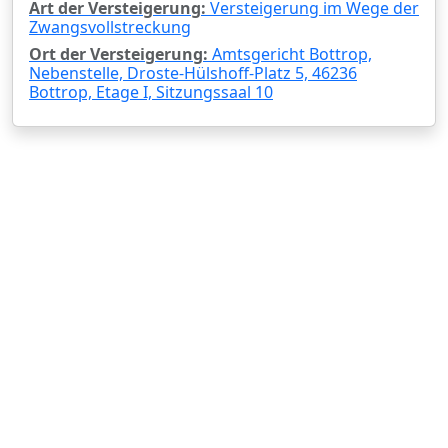
Art der Versteigerung:
Versteigerung im Wege der
Zwangsvollstreckung
Ort der Versteigerung:
Amtsgericht Bottrop,
Nebenstelle, Droste-Hülshoff-Platz 5, 46236
Bottrop, Etage I, Sitzungssaal 10