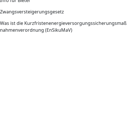
Info für Bieter
Zwangsversteigerungsgesetz
Was ist die Kurzfristenenergieversorgungssicherungsmaß
nahmenverordnung (EnSikuMaV)