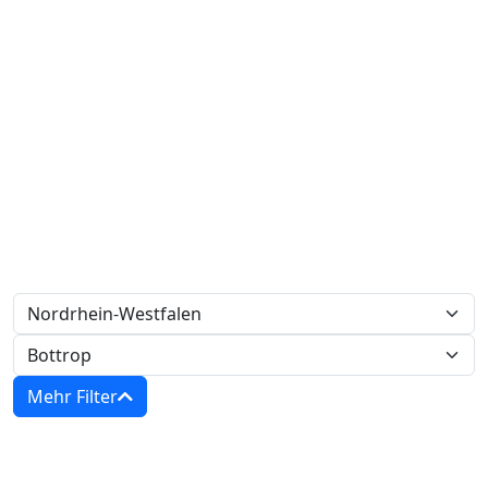
Mehr Filter
Zwangsversteigerungen in Nordrhein-