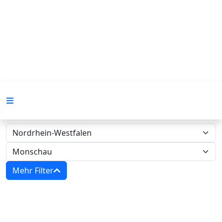
Mehr Filter
Zwangsversteigerungen in Nordrhein-
Westfalen - Amtsgericht Monschau‍