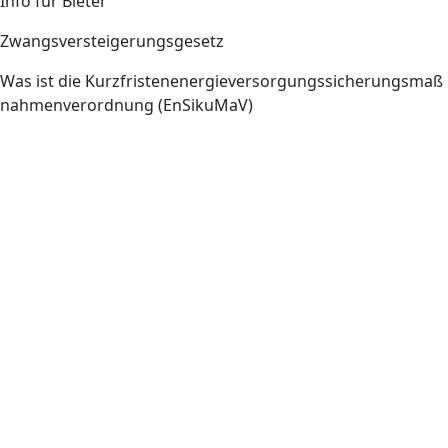
Info für Bieter
Zwangsversteigerungsgesetz
Was ist die Kurzfristenenergieversorgungssicherungsmaß
nahmenverordnung (EnSikuMaV)