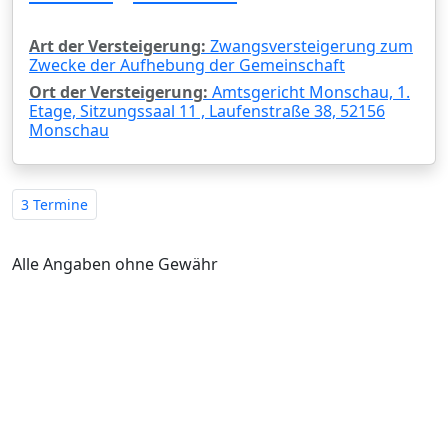
Art der Versteigerung:
Zwangsversteigerung zum
Zwecke der Aufhebung der Gemeinschaft
Ort der Versteigerung:
Amtsgericht Monschau, 1.
Etage, Sitzungssaal 11 , Laufenstraße 38, 52156
Monschau
3 Termine
Alle Angaben ohne Gewähr