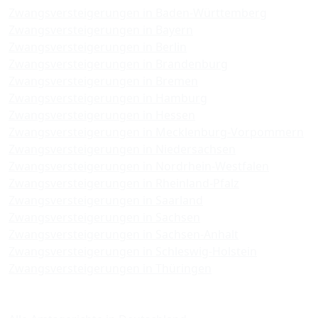
Zwangsversteigerungen in Baden-Württemberg
Zwangsversteigerungen in Bayern
Zwangsversteigerungen in Berlin
Zwangsversteigerungen in Brandenburg
Zwangsversteigerungen in Bremen
Zwangsversteigerungen in Hamburg
Zwangsversteigerungen in Hessen
Zwangsversteigerungen in Mecklenburg-Vorpommern
Zwangsversteigerungen in Niedersachsen
Zwangsversteigerungen in Nordrhein-Westfalen
Zwangsversteigerungen in Rheinland-Pfalz
Zwangsversteigerungen in Saarland
Zwangsversteigerungen in Sachsen
Zwangsversteigerungen in Sachsen-Anhalt
Zwangsversteigerungen in Schleswig-Holstein
Zwangsversteigerungen in Thüringen
Amtsgerichte