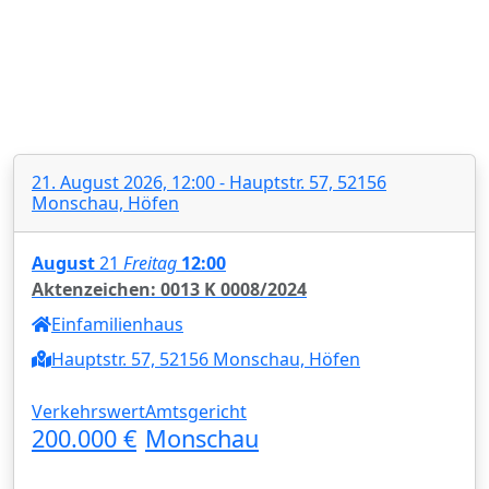
21. August 2026, 12:00 - Hauptstr. 57, 52156
Monschau, Höfen
August
21
Freitag
12:00
Aktenzeichen: 0013 K 0008/2024
Einfamilienhaus
Hauptstr. 57, 52156 Monschau, Höfen
Verkehrswert
Amtsgericht
200.000 €
Monschau