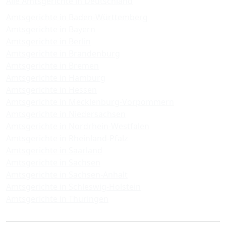
Alle Amtsgerichte in Deutschland
Amtsgerichte in Baden-Württemberg
Amtsgerichte in Bayern
Amtsgerichte in Berlin
Amtsgerichte in Brandenburg
Amtsgerichte in Bremen
Amtsgerichte in Hamburg
Amtsgerichte in Hessen
Amtsgerichte in Mecklenburg-Vorpommern
Amtsgerichte in Niedersachsen
Amtsgerichte in Nordrhein-Westfalen
Amtsgerichte in Rheinland-Pfalz
Amtsgerichte in Saarland
Amtsgerichte in Sachsen
Amtsgerichte in Sachsen-Anhalt
Amtsgerichte in Schleswig-Holstein
Amtsgerichte in Thüringen