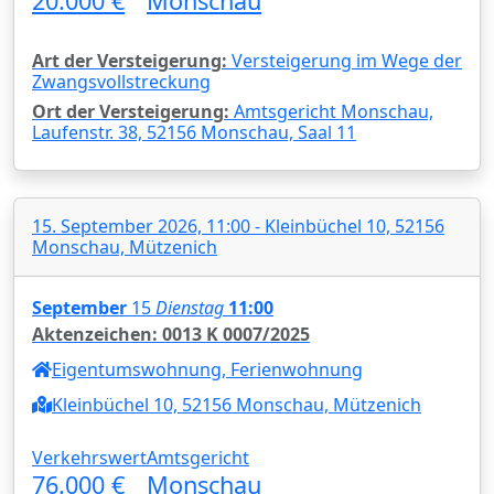
20.000 €
Monschau
Art der Versteigerung:
Versteigerung im Wege der
Zwangsvollstreckung
Ort der Versteigerung:
Amtsgericht Monschau,
Laufenstr. 38, 52156 Monschau, Saal 11
15. September 2026, 11:00 - Kleinbüchel 10, 52156
Monschau, Mützenich
September
15
Dienstag
11:00
Aktenzeichen: 0013 K 0007/2025
Eigentumswohnung, Ferienwohnung
Kleinbüchel 10, 52156 Monschau, Mützenich
Verkehrswert
Amtsgericht
76.000 €
Monschau