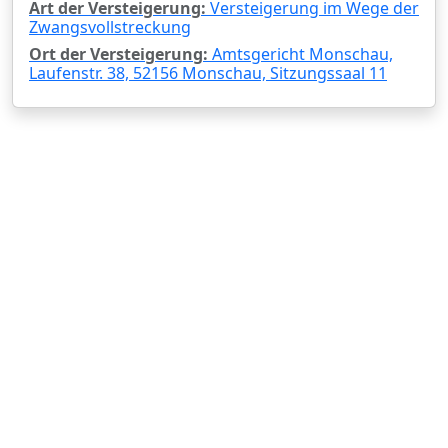
Art der Versteigerung:
Versteigerung im Wege der
Zwangsvollstreckung
Ort der Versteigerung:
Amtsgericht Monschau,
Laufenstr. 38, 52156 Monschau, Sitzungssaal 11