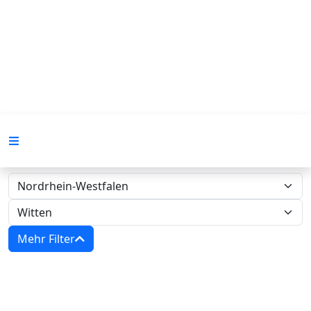
Mehr Filter
Zwangsversteigerungen in Nordrhein-
Westfalen - Amtsgericht Witten‍