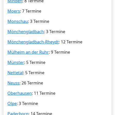
Minden
: 8 Termine
Moers
: 7 Termine
Monschau
: 3 Termine
Mönchengladbach
: 3 Termine
Mönchengladbach-Rheydt
: 12 Termine
Mülheim an der Ruhr
: 9 Termine
Münster
: 5 Termine
Nettetal
: 5 Termine
Neuss
: 26 Termine
Oberhausen
: 11 Termine
Olpe
: 3 Termine
Paderborn
: 14 Termine