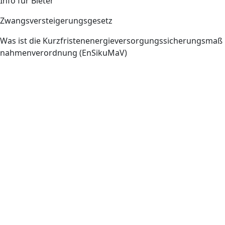
Info für Bieter
Zwangsversteigerungsgesetz
Was ist die Kurzfristenenergieversorgungssicherungsmaß
nahmenverordnung (EnSikuMaV)