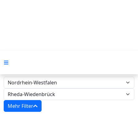
Mehr Filter
Zwangsversteigerungen in Nordrhein-
Westfalen - Amtsgericht Rheda-