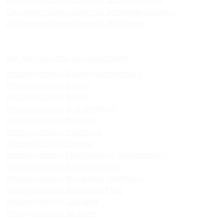
Zwangsversteigerungen in Sachsen-Anhalt
Zwangsversteigerungen in Schleswig-Holstein
Zwangsversteigerungen in Thüringen
Amtsgerichte
Alle Amtsgerichte in Deutschland
Amtsgerichte in Baden-Württemberg
Amtsgerichte in Bayern
Amtsgerichte in Berlin
Amtsgerichte in Brandenburg
Amtsgerichte in Bremen
Amtsgerichte in Hamburg
Amtsgerichte in Hessen
Amtsgerichte in Mecklenburg-Vorpommern
Amtsgerichte in Niedersachsen
Amtsgerichte in Nordrhein-Westfalen
Amtsgerichte in Rheinland-Pfalz
Amtsgerichte in Saarland
Amtsgerichte in Sachsen