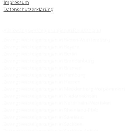
Impressum
Datenschutzerklärung
Zwangsversteigerungen
Alle Zwangsversteigerungen in Deutschland
Zwangsversteigerungen in Baden-Württemberg
Zwangsversteigerungen in Bayern
Zwangsversteigerungen in Berlin
Zwangsversteigerungen in Brandenburg
Zwangsversteigerungen in Bremen
Zwangsversteigerungen in Hamburg
Zwangsversteigerungen in Hessen
Zwangsversteigerungen in Mecklenburg-Vorpommern
Zwangsversteigerungen in Niedersachsen
Zwangsversteigerungen in Nordrhein-Westfalen
Zwangsversteigerungen in Rheinland-Pfalz
Zwangsversteigerungen in Saarland
Zwangsversteigerungen in Sachsen