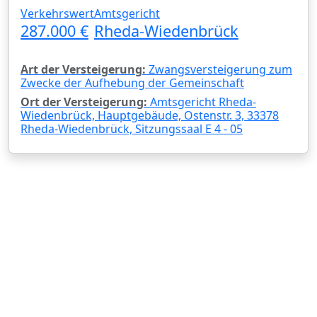
Verkehrswert
Amtsgericht
287.000 €
Rheda-Wiedenbrück
Art der Versteigerung:
Zwangsversteigerung zum
Zwecke der Aufhebung der Gemeinschaft
Ort der Versteigerung:
Amtsgericht Rheda-
Wiedenbrück, Hauptgebäude, Ostenstr. 3, 33378
Rheda-Wiedenbrück, Sitzungssaal E 4 - 05