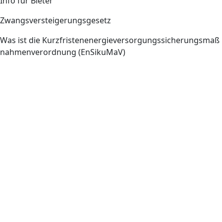
Info für Bieter
Zwangsversteigerungsgesetz
Was ist die Kurzfristenenergieversorgungssicherungsmaß
nahmenverordnung (EnSikuMaV)