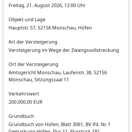
n
Freitag, 21. August 2026, 12:00 Uhr
Objekt und Lage
Hauptstr. 57, 52156 Monschau, Höfen
Art der Versteigerung
Versteigerung im Wege der Zwangsvollstreckung
Ort der Versteigerung
Amtsgericht Monschau, Laufenstr. 38, 52156
Monschau, Sitzungssaal 11
Verkehrswert
200.000,00 EUR
Grundbuch
Grundbuch von Höfen, Blatt 3061, BV lfd. Nr. 1
Gemarkung Höfen, Flur 11, Flurstück 181,