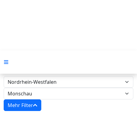
Mehr Filter
Zwangsversteigerung 0013 K
0008/2024‍