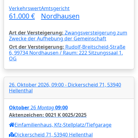
Verkehrswert
Amtsgericht
61.000 €
Nordhausen
Art der Versteigerung:
Zwangsversteigerung zum
Zwecke der Aufhebung der Gemeinschaft
Ort der Versteigerung:
Rudolf-Breitscheid-Straße
6, 99734 Nordhausen / Raum: 222 Sitzungssaal 1.
OG
26. Oktober 2026, 09:00 - Dickerscheid 71, 53940
Hellenthal
Oktober
26
Montag
09:00
Aktenzeichen: 0021 K 0025/2025
Einfamilienhaus, Kfz-Stellplatz/Tiefgarage
Dickerscheid 71, 53940 Hellenthal