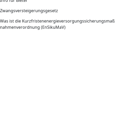
Info für Bieter
Zwangsversteigerungsgesetz
Was ist die Kurzfristenenergieversorgungssicherungsmaß
nahmenverordnung (EnSikuMaV)