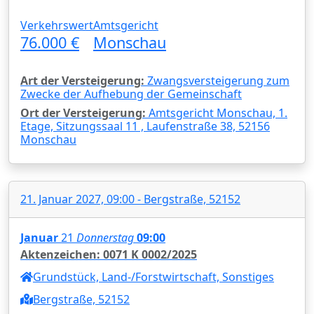
Verkehrswert
Amtsgericht
76.000 €
Monschau
Art der Versteigerung:
Zwangsversteigerung zum
Zwecke der Aufhebung der Gemeinschaft
Ort der Versteigerung:
Amtsgericht Monschau, 1.
Etage, Sitzungssaal 11 , Laufenstraße 38, 52156
Monschau
21. Januar 2027, 09:00 - Bergstraße, 52152
Januar
21
Donnerstag
09:00
Aktenzeichen: 0071 K 0002/2025
Grundstück, Land-/Forstwirtschaft, Sonstiges
Bergstraße, 52152