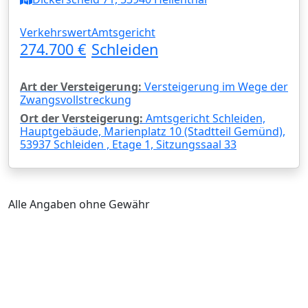
Verkehrswert
Amtsgericht
274.700 €
Schleiden
Art der Versteigerung:
Versteigerung im Wege der
Zwangsvollstreckung
Ort der Versteigerung:
Amtsgericht Schleiden,
Hauptgebäude, Marienplatz 10 (Stadtteil Gemünd),
53937 Schleiden , Etage 1, Sitzungssaal 33
Alle Angaben ohne Gewähr