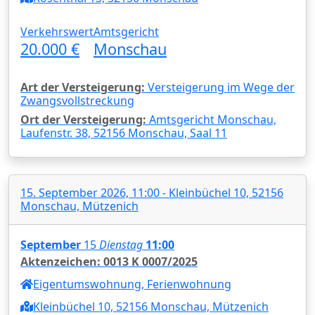
Verkehrswert
Amtsgericht
20.000 €
Monschau
Art der Versteigerung:
Versteigerung im Wege der
Zwangsvollstreckung
Ort der Versteigerung:
Amtsgericht Monschau,
Laufenstr. 38, 52156 Monschau, Saal 11
15. September 2026, 11:00 - Kleinbüchel 10, 52156
Monschau, Mützenich
September
15
Dienstag
11:00
Aktenzeichen: 0013 K 0007/2025
Eigentumswohnung, Ferienwohnung
Kleinbüchel 10, 52156 Monschau, Mützenich