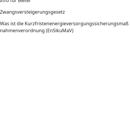
Info für Bieter
Zwangsversteigerungsgesetz
Was ist die Kurzfristenenergieversorgungssicherungsmaß
nahmenverordnung (EnSikuMaV)