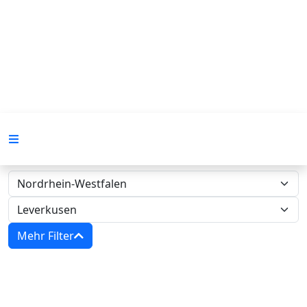
Mehr Filter
Zwangsversteigerungen in Nordrhein-
Westfalen - Amtsgericht Leverkusen‍