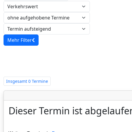
Verkehrswert
Mehr Filter
Zwangsversteigerungen in Nordrh
Insgesamt
0 Termine
Dieser Termin ist abgelaufe