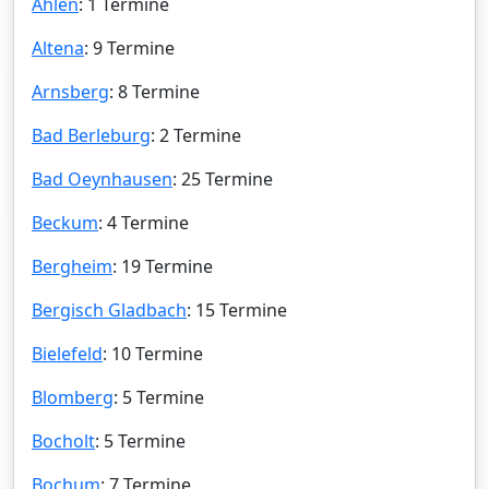
Ahlen
: 1 Termine
Altena
: 9 Termine
Arnsberg
: 8 Termine
Bad Berleburg
: 2 Termine
Bad Oeynhausen
: 25 Termine
Beckum
: 4 Termine
Bergheim
: 19 Termine
Bergisch Gladbach
: 15 Termine
Bielefeld
: 10 Termine
Blomberg
: 5 Termine
Bocholt
: 5 Termine
Bochum
: 7 Termine