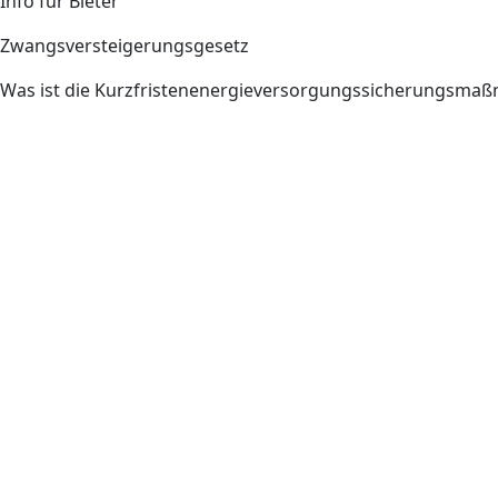
Info für Bieter
Zwangsversteigerungsgesetz
Was ist die Kurzfristenenergieversorgungssicherungsm