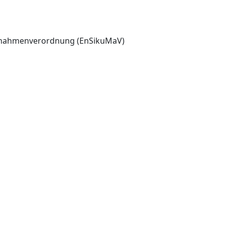
aßnahmenverordnung (EnSikuMaV)