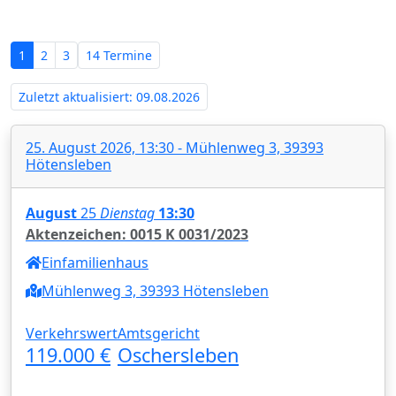
Anhalt - Amtsgericht Oschersleben‍
1
2
3
14 Termine
Zuletzt aktualisiert: 09.08.2026
25. August 2026, 13:30 - Mühlenweg 3, 39393
Hötensleben
August
25
Dienstag
13:30
Aktenzeichen: 0015 K 0031/2023
Einfamilienhaus
Mühlenweg 3, 39393 Hötensleben
Verkehrswert
Amtsgericht
119.000 €
Oschersleben