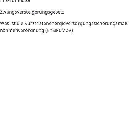
Info für Bieter
Zwangsversteigerungsgesetz
Was ist die Kurzfristenenergieversorgungssicherungsmaß
nahmenverordnung (EnSikuMaV)