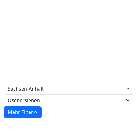
Mehr Filter
Zwangsversteigerungen in Sachsen-