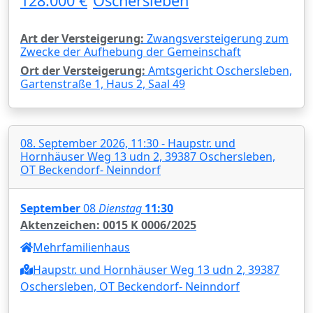
128.000 €
Oschersleben
Art der Versteigerung:
Zwangsversteigerung zum
Zwecke der Aufhebung der Gemeinschaft
Ort der Versteigerung:
Amtsgericht Oschersleben,
Gartenstraße 1, Haus 2, Saal 49
08. September 2026, 11:30 - Haupstr. und
Hornhäuser Weg 13 udn 2, 39387 Oschersleben,
OT Beckendorf- Neinndorf
September
08
Dienstag
11:30
Aktenzeichen: 0015 K 0006/2025
Mehrfamilienhaus
Haupstr. und Hornhäuser Weg 13 udn 2, 39387
Oschersleben, OT Beckendorf- Neinndorf