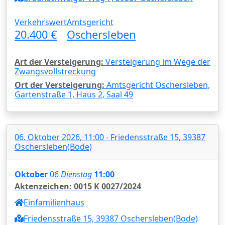
Verkehrswert
Amtsgericht
20.400 €
Oschersleben
Art der Versteigerung:
Versteigerung im Wege der
Zwangsvollstreckung
Ort der Versteigerung:
Amtsgericht Oschersleben,
Gartenstraße 1, Haus 2, Saal 49
06. Oktober 2026, 11:00 - Friedensstraße 15, 39387
Oschersleben(Bode)
Oktober
06
Dienstag
11:00
Aktenzeichen: 0015 K 0027/2024
Einfamilienhaus
Friedensstraße 15, 39387 Oschersleben(Bode)