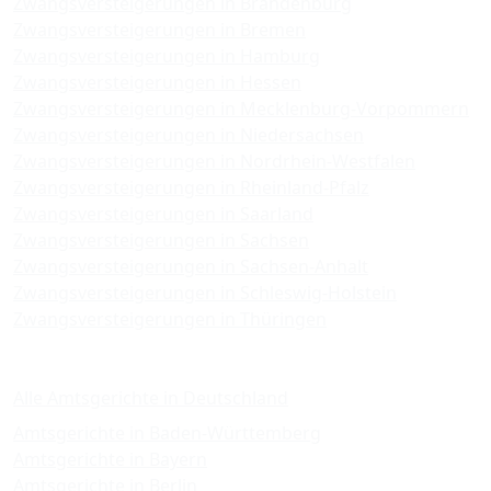
Zwangsversteigerungen in Brandenburg
Zwangsversteigerungen in Bremen
Zwangsversteigerungen in Hamburg
Zwangsversteigerungen in Hessen
Zwangsversteigerungen in Mecklenburg-Vorpommern
Zwangsversteigerungen in Niedersachsen
Zwangsversteigerungen in Nordrhein-Westfalen
Zwangsversteigerungen in Rheinland-Pfalz
Zwangsversteigerungen in Saarland
Zwangsversteigerungen in Sachsen
Zwangsversteigerungen in Sachsen-Anhalt
Zwangsversteigerungen in Schleswig-Holstein
Zwangsversteigerungen in Thüringen
Amtsgerichte
Alle Amtsgerichte in Deutschland
Amtsgerichte in Baden-Württemberg
Amtsgerichte in Bayern
Amtsgerichte in Berlin