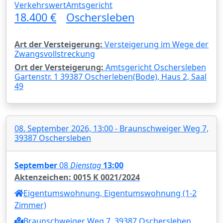
Verkehrswert
Amtsgericht
18.400 €
Oschersleben
Art der Versteigerung:
Versteigerung im Wege der
Zwangsvollstreckung
Ort der Versteigerung:
Amtsgericht Oschersleben
Gartenstr. 1 39387 Oscherleben(Bode), Haus 2, Saal
49
08. September 2026, 13:00 - Braunschweiger Weg 7,
39387 Oschersleben
September
08
Dienstag
13:00
Aktenzeichen: 0015 K 0021/2024
Eigentumswohnung, Eigentumswohnung (1-2
Zimmer)
Braunschweiger Weg 7, 39387 Oschersleben