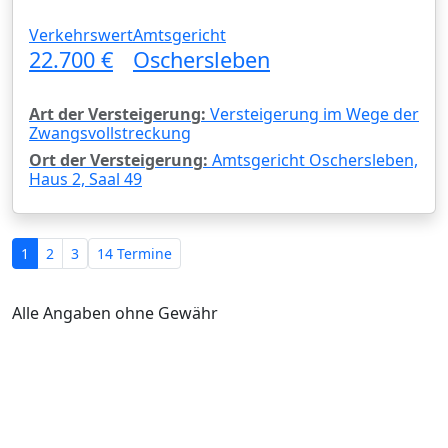
Verkehrswert
Amtsgericht
22.700 €
Oschersleben
Art der Versteigerung:
Versteigerung im Wege der
Zwangsvollstreckung
Ort der Versteigerung:
Amtsgericht Oschersleben,
Haus 2, Saal 49
1
2
3
14 Termine
Alle Angaben ohne Gewähr