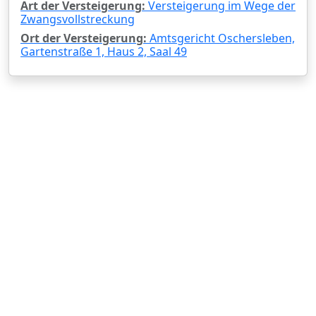
Art der Versteigerung:
Versteigerung im Wege der
Zwangsvollstreckung
Ort der Versteigerung:
Amtsgericht Oschersleben,
Gartenstraße 1, Haus 2, Saal 49