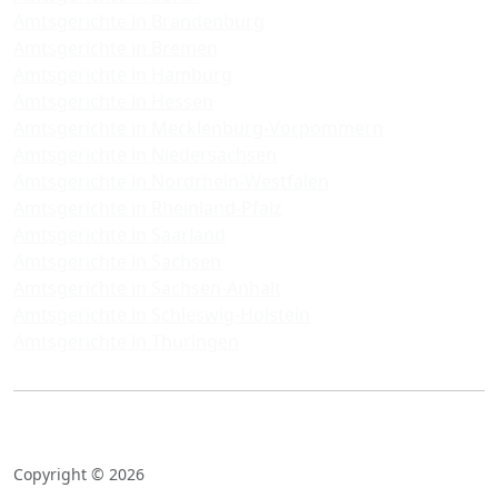
Amtsgerichte in Brandenburg
Amtsgerichte in Bremen
Amtsgerichte in Hamburg
Amtsgerichte in Hessen
Amtsgerichte in Mecklenburg-Vorpommern
Amtsgerichte in Niedersachsen
Amtsgerichte in Nordrhein-Westfalen
Amtsgerichte in Rheinland-Pfalz
Amtsgerichte in Saarland
Amtsgerichte in Sachsen
Amtsgerichte in Sachsen-Anhalt
Amtsgerichte in Schleswig-Holstein
Amtsgerichte in Thüringen
Copyright © 2026