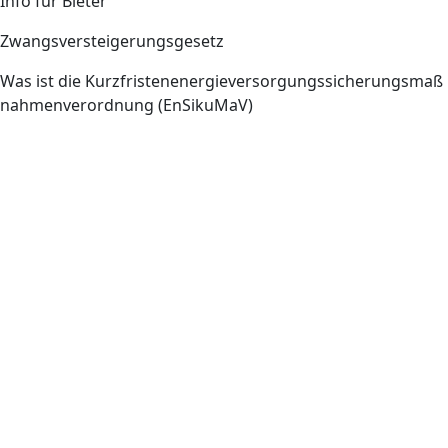
Info für Bieter
Zwangsversteigerungsgesetz
Was ist die Kurzfristenenergieversorgungssicherungsmaß
nahmenverordnung (EnSikuMaV)