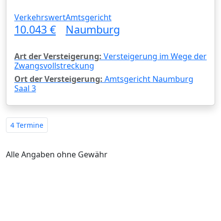
Verkehrswert
Amtsgericht
10.043 €
Naumburg
Art der Versteigerung:
Versteigerung im Wege der
Zwangsvollstreckung
Ort der Versteigerung:
Amtsgericht Naumburg
Saal 3
4 Termine
Alle Angaben ohne Gewähr