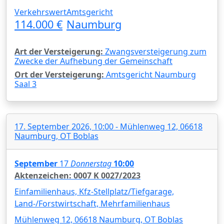
Verkehrswert
Amtsgericht
114.000 €
Naumburg
Art der Versteigerung:
Zwangsversteigerung zum
Zwecke der Aufhebung der Gemeinschaft
Ort der Versteigerung:
Amtsgericht Naumburg
Saal 3
17. September 2026, 10:00 - Mühlenweg 12, 06618
Naumburg, OT Boblas
September
17
Donnerstag
10:00
Aktenzeichen: 0007 K 0027/2023
Einfamilienhaus, Kfz-Stellplatz/Tiefgarage,
Land-/Forstwirtschaft, Mehrfamilienhaus
Mühlenweg 12, 06618 Naumburg, OT Boblas