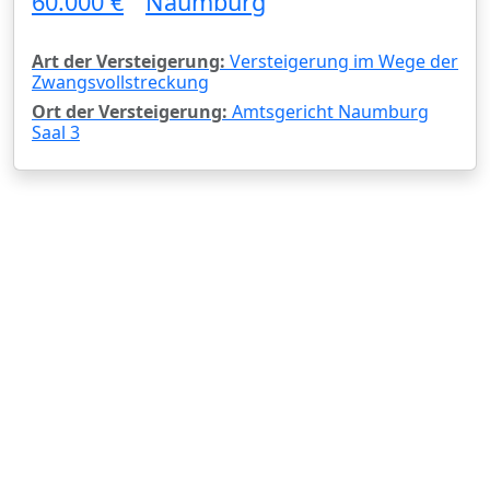
60.000 €
Naumburg
Art der Versteigerung:
Versteigerung im Wege der
Zwangsvollstreckung
Ort der Versteigerung:
Amtsgericht Naumburg
Saal 3