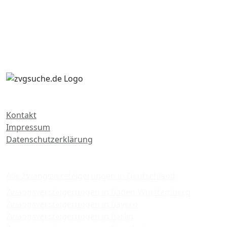
Kontakt
Impressum
Datenschutzerklärung
Zwangsversteigerungen
Alle Zwangsversteigerungen in Deutschland
Zwangsversteigerungen in Baden-Württemberg
Zwangsversteigerungen in Bayern
Zwangsversteigerungen in Berlin