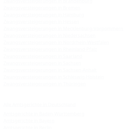
Zwangsversteigerungen in Brandenburg
Zwangsversteigerungen in Bremen
Zwangsversteigerungen in Hamburg
Zwangsversteigerungen in Hessen
Zwangsversteigerungen in Mecklenburg-Vorpommern
Zwangsversteigerungen in Niedersachsen
Zwangsversteigerungen in Nordrhein-Westfalen
Zwangsversteigerungen in Rheinland-Pfalz
Zwangsversteigerungen in Saarland
Zwangsversteigerungen in Sachsen
Zwangsversteigerungen in Sachsen-Anhalt
Zwangsversteigerungen in Schleswig-Holstein
Zwangsversteigerungen in Thüringen
Amtsgerichte
Alle Amtsgerichte in Deutschland
Amtsgerichte in Baden-Württemberg
Amtsgerichte in Bayern
Amtsgerichte in Berlin