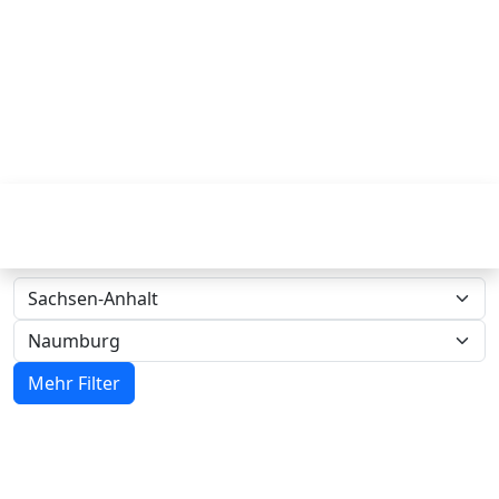
Mehr Filter
Zwangsversteigerungen in Sachsen-
Anhalt - Amtsgericht Naumburg‍