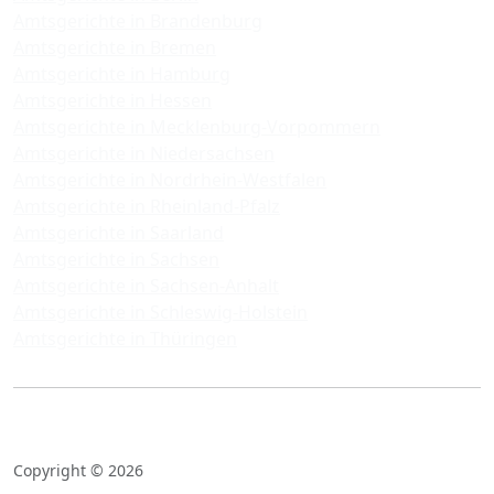
Amtsgerichte in Brandenburg
Amtsgerichte in Bremen
Amtsgerichte in Hamburg
Amtsgerichte in Hessen
Amtsgerichte in Mecklenburg-Vorpommern
Amtsgerichte in Niedersachsen
Amtsgerichte in Nordrhein-Westfalen
Amtsgerichte in Rheinland-Pfalz
Amtsgerichte in Saarland
Amtsgerichte in Sachsen
Amtsgerichte in Sachsen-Anhalt
Amtsgerichte in Schleswig-Holstein
Amtsgerichte in Thüringen
Copyright © 2026