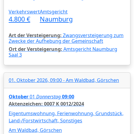
Verkehrswert
Amtsgericht
4.800 €
Naumburg
Art der Versteigerung:
Zwangsversteigerung zum
Zwecke der Aufhebung der Gemeinschaft
Ort der Versteigerung:
Amtsgericht Naumburg
Saal 3
01. Oktober 2026, 09:00 - Am Waldbad, Görschen
Oktober
01
Donnerstag
09:00
Aktenzeichen: 0007 K 0012/2024
Eigentumswohnung, Ferienwohnung, Grundstück,
Land-/Forstwirtschaft, Sonstiges
Am Waldbad, Görschen