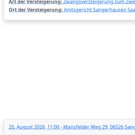
Art der Versteigerung:
Zwangsversteigerung zum Zwec
Ort der Versteigerung:
Amtsgericht Sangerhausen Saal
25. August 2026, 11:00 - Mansfelder Weg 29, 06526 Sa