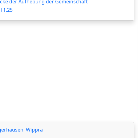
ke der Aufhebung der Gemeinschaft
 1.25
ngerhausen, Wippra