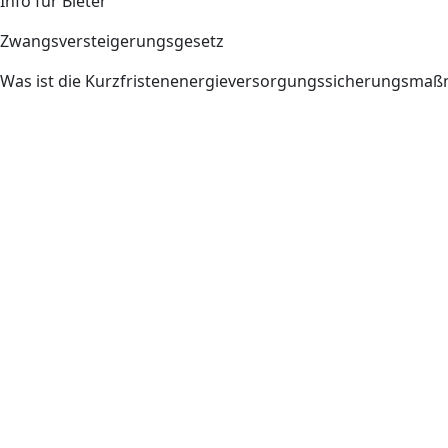
Info für Bieter
Zwangsversteigerungsgesetz
Was ist die Kurzfristenenergieversorgungssicherungsm