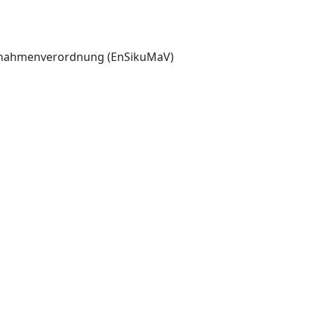
aßnahmenverordnung (EnSikuMaV)