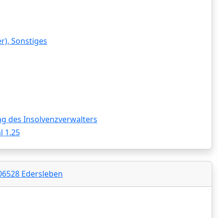
), Sonstiges
g des Insolvenzverwalters
 1.25
 06528 Edersleben