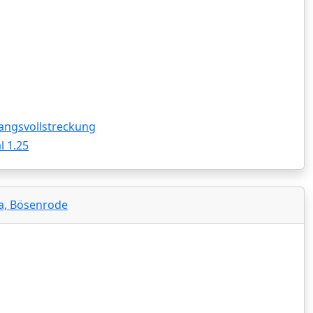
angsvollstreckung
 1.25
ga, Bösenrode