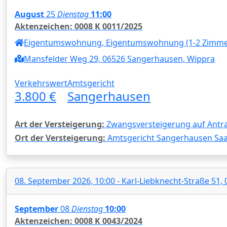
August
25
Dienstag
11:00
Aktenzeichen: 0008 K 0011/2025
Eigentumswohnung, Eigentumswohnung (1-2 Zimmer
Mansfelder Weg 29, 06526 Sangerhausen, Wippra
Verkehrswert
Amtsgericht
3.800 €
Sangerhausen
Art der Versteigerung:
Zwangsversteigerung auf Antra
Ort der Versteigerung:
Amtsgericht Sangerhausen Saal
08. September 2026, 10:00 - Karl-Liebknecht-Straße 51,
September
08
Dienstag
10:00
Aktenzeichen: 0008 K 0043/2024