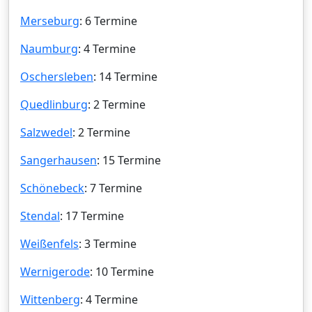
Merseburg
: 6 Termine
Naumburg
: 4 Termine
Oschersleben
: 14 Termine
Quedlinburg
: 2 Termine
Salzwedel
: 2 Termine
Sangerhausen
: 15 Termine
Schönebeck
: 7 Termine
Stendal
: 17 Termine
Weißenfels
: 3 Termine
Wernigerode
: 10 Termine
Wittenberg
: 4 Termine