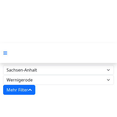
Mehr Filter
Zwangsversteigerungen in Sachsen-
Anhalt - Amtsgericht Wernigerode‍