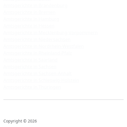
Amtsgerichte in Brandenburg
Amtsgerichte in Bremen
Amtsgerichte in Hamburg
Amtsgerichte in Hessen
Amtsgerichte in Mecklenburg-Vorpommern
Amtsgerichte in Niedersachsen
Amtsgerichte in Nordrhein-Westfalen
Amtsgerichte in Rheinland-Pfalz
Amtsgerichte in Saarland
Amtsgerichte in Sachsen
Amtsgerichte in Sachsen-Anhalt
Amtsgerichte in Schleswig-Holstein
Amtsgerichte in Thüringen
Copyright © 2026