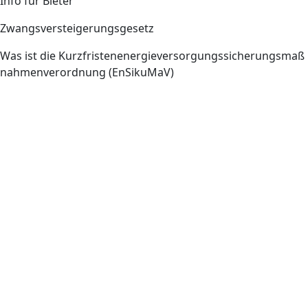
Info für Bieter
Zwangsversteigerungsgesetz
Was ist die Kurzfristenenergieversorgungssicherungsmaß
nahmenverordnung (EnSikuMaV)