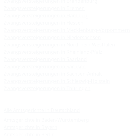
Zwangsversteigerungen in Brandenburg
Zwangsversteigerungen in Bremen
Zwangsversteigerungen in Hamburg
Zwangsversteigerungen in Hessen
Zwangsversteigerungen in Mecklenburg-Vorpommern
Zwangsversteigerungen in Niedersachsen
Zwangsversteigerungen in Nordrhein-Westfalen
Zwangsversteigerungen in Rheinland-Pfalz
Zwangsversteigerungen in Saarland
Zwangsversteigerungen in Sachsen
Zwangsversteigerungen in Sachsen-Anhalt
Zwangsversteigerungen in Schleswig-Holstein
Zwangsversteigerungen in Thüringen
Amtsgerichte
Alle Amtsgerichte in Deutschland
Amtsgerichte in Baden-Württemberg
Amtsgerichte in Bayern
Amtsgerichte in Berlin