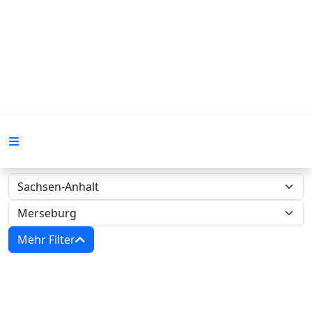
Mehr Filter
Zwangsversteigerungen in Sachsen-
Anhalt - Amtsgericht Merseburg‍