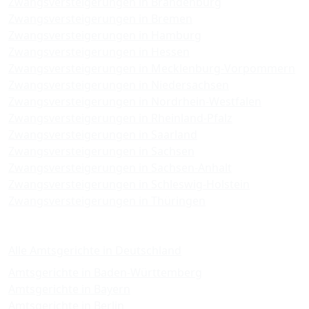
Zwangsversteigerungen in Brandenburg
Zwangsversteigerungen in Bremen
Zwangsversteigerungen in Hamburg
Zwangsversteigerungen in Hessen
Zwangsversteigerungen in Mecklenburg-Vorpommern
Zwangsversteigerungen in Niedersachsen
Zwangsversteigerungen in Nordrhein-Westfalen
Zwangsversteigerungen in Rheinland-Pfalz
Zwangsversteigerungen in Saarland
Zwangsversteigerungen in Sachsen
Zwangsversteigerungen in Sachsen-Anhalt
Zwangsversteigerungen in Schleswig-Holstein
Zwangsversteigerungen in Thüringen
Amtsgerichte
Alle Amtsgerichte in Deutschland
Amtsgerichte in Baden-Württemberg
Amtsgerichte in Bayern
Amtsgerichte in Berlin