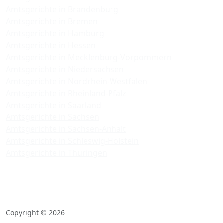
Amtsgerichte in Brandenburg
Amtsgerichte in Bremen
Amtsgerichte in Hamburg
Amtsgerichte in Hessen
Amtsgerichte in Mecklenburg-Vorpommern
Amtsgerichte in Niedersachsen
Amtsgerichte in Nordrhein-Westfalen
Amtsgerichte in Rheinland-Pfalz
Amtsgerichte in Saarland
Amtsgerichte in Sachsen
Amtsgerichte in Sachsen-Anhalt
Amtsgerichte in Schleswig-Holstein
Amtsgerichte in Thüringen
Copyright © 2026