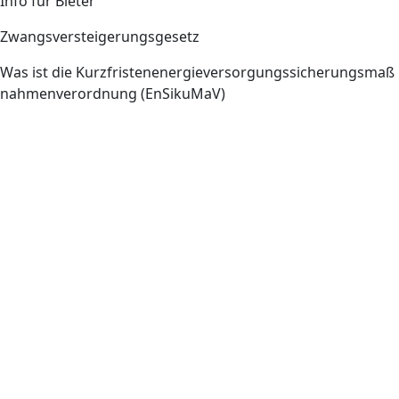
Info für Bieter
Zwangsversteigerungsgesetz
Was ist die Kurzfristenenergieversorgungssicherungsmaß
nahmenverordnung (EnSikuMaV)