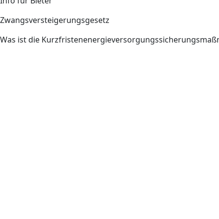
Info für Bieter
Zwangsversteigerungsgesetz
Was ist die Kurzfristenenergieversorgungssicherungsm