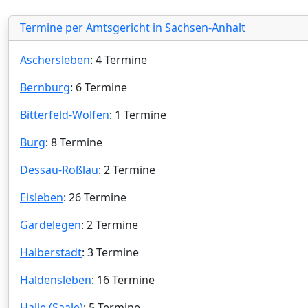
Termine per Amtsgericht in Sachsen-Anhalt
Aschersleben
: 4 Termine
Bernburg
: 6 Termine
Bitterfeld-Wolfen
: 1 Termine
Burg
: 8 Termine
Dessau-Roßlau
: 2 Termine
Eisleben
: 26 Termine
Gardelegen
: 2 Termine
Halberstadt
: 3 Termine
Haldensleben
: 16 Termine
Halle (Saale)
: 5 Termine