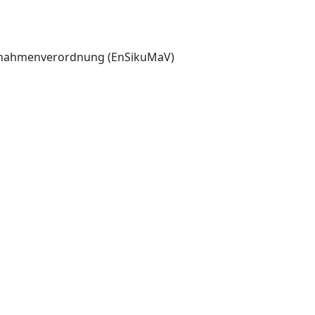
aßnahmenverordnung (EnSikuMaV)