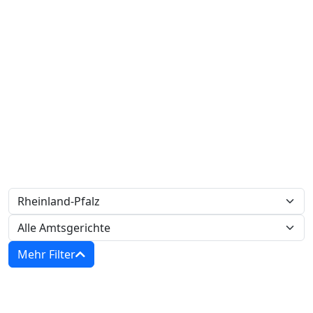
Mehr Filter
Zwangsversteigerungen in Rheinland-