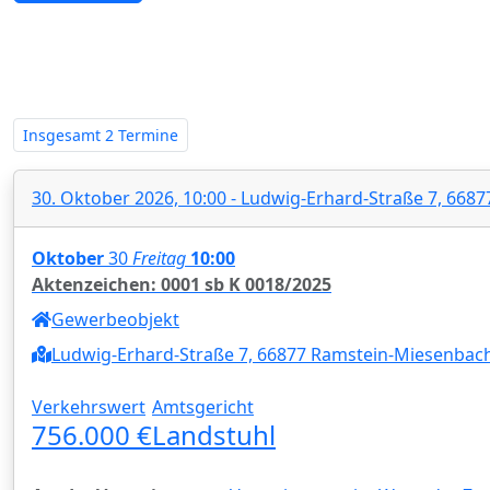
Zwangsversteigerungen in Rheinla
Insgesamt
2 Termine
30. Oktober 2026, 10:00 - Ludwig-Erhard-Straße 7, 66
Oktober
30
Freitag
10:00
Aktenzeichen: 0001 sb K 0018/2025
Gewerbeobjekt
Ludwig-Erhard-Straße 7, 66877 Ramstein-Miesenbac
Verkehrswert
Amtsgericht
756.000 €
Landstuhl