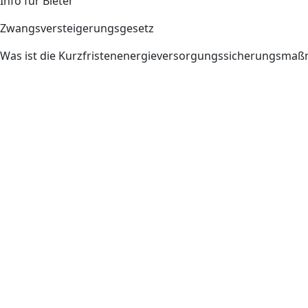
Info für Bieter
Zwangsversteigerungsgesetz
Was ist die Kurzfristenenergieversorgungssicherungsm