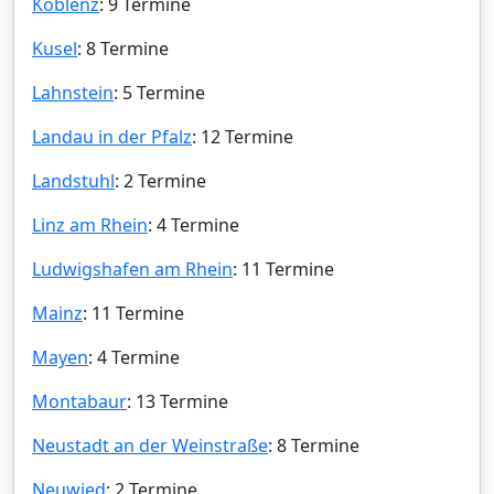
Koblenz
: 9 Termine
Kusel
: 8 Termine
Lahnstein
: 5 Termine
Landau in der Pfalz
: 12 Termine
Landstuhl
: 2 Termine
Linz am Rhein
: 4 Termine
Ludwigshafen am Rhein
: 11 Termine
Mainz
: 11 Termine
Mayen
: 4 Termine
Montabaur
: 13 Termine
Neustadt an der Weinstraße
: 8 Termine
Neuwied
: 2 Termine