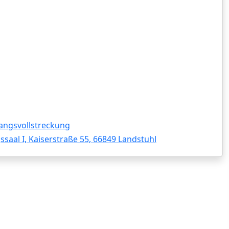
angsvollstreckung
saal I, Kaiserstraße 55, 66849 Landstuhl