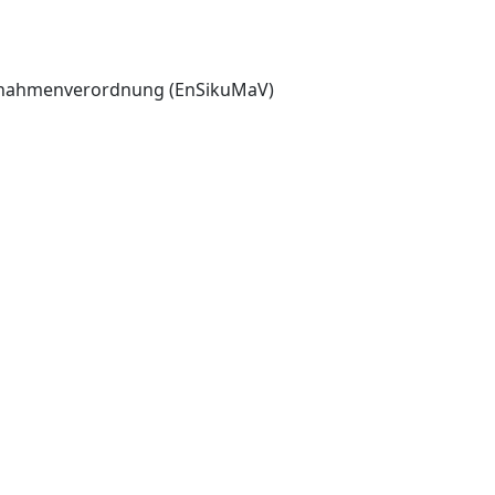
aßnahmenverordnung (EnSikuMaV)