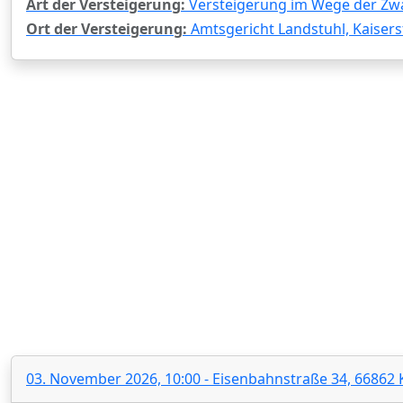
Art der Versteigerung:
Versteigerung im Wege der Zw
Ort der Versteigerung:
Amtsgericht Landstuhl, Kaiserst
03. November 2026, 10:00 - Eisenbahnstraße 34, 66862