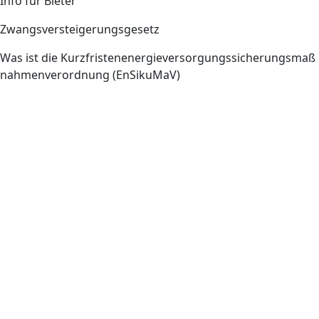
Info für Bieter
Zwangsversteigerungsgesetz
Was ist die Kurzfristenenergieversorgungssicherungsmaß
nahmenverordnung (EnSikuMaV)