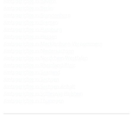
Amtsgerichte in Bayern
Amtsgerichte in Berlin
Amtsgerichte in Brandenburg
Amtsgerichte in Bremen
Amtsgerichte in Hamburg
Amtsgerichte in Hessen
Amtsgerichte in Mecklenburg-Vorpommern
Amtsgerichte in Niedersachsen
Amtsgerichte in Nordrhein-Westfalen
Amtsgerichte in Rheinland-Pfalz
Amtsgerichte in Saarland
Amtsgerichte in Sachsen
Amtsgerichte in Sachsen-Anhalt
Amtsgerichte in Schleswig-Holstein
Amtsgerichte in Thüringen