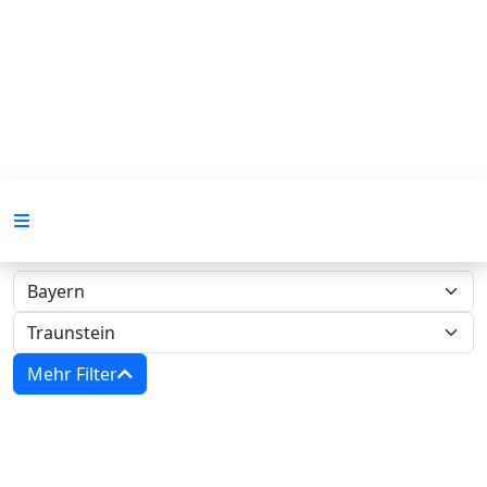
Mehr Filter
Zwangsversteigerungen in Bayern -
Amtsgericht Traunstein‍