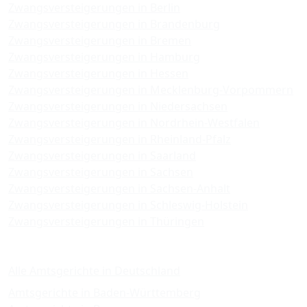
Zwangsversteigerungen in Berlin
Zwangsversteigerungen in Brandenburg
Zwangsversteigerungen in Bremen
Zwangsversteigerungen in Hamburg
Zwangsversteigerungen in Hessen
Zwangsversteigerungen in Mecklenburg-Vorpommern
Zwangsversteigerungen in Niedersachsen
Zwangsversteigerungen in Nordrhein-Westfalen
Zwangsversteigerungen in Rheinland-Pfalz
Zwangsversteigerungen in Saarland
Zwangsversteigerungen in Sachsen
Zwangsversteigerungen in Sachsen-Anhalt
Zwangsversteigerungen in Schleswig-Holstein
Zwangsversteigerungen in Thüringen
Amtsgerichte
Alle Amtsgerichte in Deutschland
Amtsgerichte in Baden-Württemberg