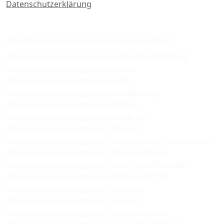
Datenschutzerklärung
Zwangsversteigerungen
Alle Zwangsversteigerungen in Deutschland
Zwangsversteigerungen in Baden-Württemberg
Zwangsversteigerungen in Bayern
Zwangsversteigerungen in Berlin
Zwangsversteigerungen in Brandenburg
Zwangsversteigerungen in Bremen
Zwangsversteigerungen in Hamburg
Zwangsversteigerungen in Hessen
Zwangsversteigerungen in Mecklenburg-Vorpommern
Zwangsversteigerungen in Niedersachsen
Zwangsversteigerungen in Nordrhein-Westfalen
Zwangsversteigerungen in Rheinland-Pfalz
Zwangsversteigerungen in Saarland
Zwangsversteigerungen in Sachsen
Zwangsversteigerungen in Sachsen-Anhalt