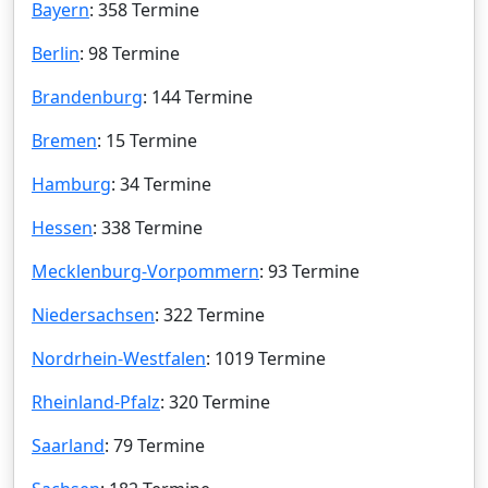
Bayern
: 358 Termine
Berlin
: 98 Termine
Brandenburg
: 144 Termine
Bremen
: 15 Termine
Hamburg
: 34 Termine
Hessen
: 338 Termine
Mecklenburg-Vorpommern
: 93 Termine
Niedersachsen
: 322 Termine
Nordrhein-Westfalen
: 1019 Termine
Rheinland-Pfalz
: 320 Termine
Saarland
: 79 Termine