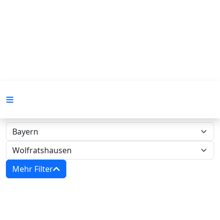
Mehr Filter
Zwangsversteigerungen in Bayern -
Amtsgericht Wolfratshausen‍