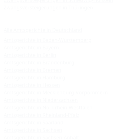
Zwangsversteigerungen in Schleswig-Holstein
Zwangsversteigerungen in Thüringen
Amtsgerichte
Alle Amtsgerichte in Deutschland
Amtsgerichte in Baden-Württemberg
Amtsgerichte in Bayern
Amtsgerichte in Berlin
Amtsgerichte in Brandenburg
Amtsgerichte in Bremen
Amtsgerichte in Hamburg
Amtsgerichte in Hessen
Amtsgerichte in Mecklenburg-Vorpommern
Amtsgerichte in Niedersachsen
Amtsgerichte in Nordrhein-Westfalen
Amtsgerichte in Rheinland-Pfalz
Amtsgerichte in Saarland
Amtsgerichte in Sachsen
Amtsgerichte in Sachsen-Anhalt