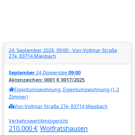
24. September 2026, 09:00 - Von-Vollmar-Straße
27e, 83714 Miesbach
September
24
Donnerstag
09:00
Aktenzeichen: 0001 K 0017/2025
Eigentumswohnung, Eigentumswohnung (1-2
Zimmer)
Von-Vollmar-Straße 27e, 83714 Miesbach
Verkehrswert
Amtsgericht
210.000 €
Wolfratshausen