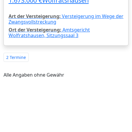
1.673.000 €
Wolfratshausen
Art der Versteigerung:
Versteigerung im Wege der
Zwangsvollstreckung
Ort der Versteigerung:
Amtsgericht
Wolfratshausen, Sitzungssaal 3
2 Termine
Alle Angaben ohne Gewähr