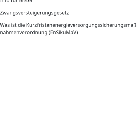
Info für Bieter
Zwangsversteigerungsgesetz
Was ist die Kurzfristenenergieversorgungssicherungsmaß
nahmenverordnung (EnSikuMaV)