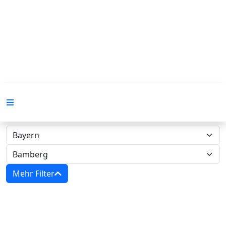
Mehr Filter
Zwangsversteigerungen in Bayern -
Amtsgericht Bamberg‍