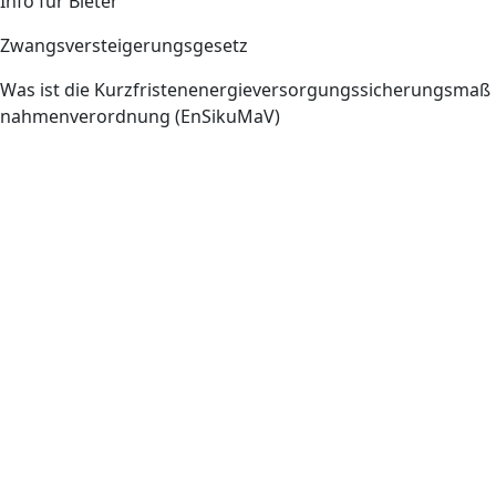
Info für Bieter
Zwangsversteigerungsgesetz
Was ist die Kurzfristenenergieversorgungssicherungsmaß
nahmenverordnung (EnSikuMaV)