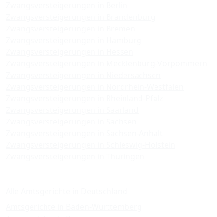
Zwangsversteigerungen in Berlin
Zwangsversteigerungen in Brandenburg
Zwangsversteigerungen in Bremen
Zwangsversteigerungen in Hamburg
Zwangsversteigerungen in Hessen
Zwangsversteigerungen in Mecklenburg-Vorpommern
Zwangsversteigerungen in Niedersachsen
Zwangsversteigerungen in Nordrhein-Westfalen
Zwangsversteigerungen in Rheinland-Pfalz
Zwangsversteigerungen in Saarland
Zwangsversteigerungen in Sachsen
Zwangsversteigerungen in Sachsen-Anhalt
Zwangsversteigerungen in Schleswig-Holstein
Zwangsversteigerungen in Thüringen
Amtsgerichte
Alle Amtsgerichte in Deutschland
Amtsgerichte in Baden-Württemberg