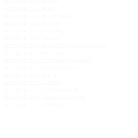
Amtsgerichte in Bayern
Amtsgerichte in Berlin
Amtsgerichte in Brandenburg
Amtsgerichte in Bremen
Amtsgerichte in Hamburg
Amtsgerichte in Hessen
Amtsgerichte in Mecklenburg-Vorpommern
Amtsgerichte in Niedersachsen
Amtsgerichte in Nordrhein-Westfalen
Amtsgerichte in Rheinland-Pfalz
Amtsgerichte in Saarland
Amtsgerichte in Sachsen
Amtsgerichte in Sachsen-Anhalt
Amtsgerichte in Schleswig-Holstein
Amtsgerichte in Thüringen