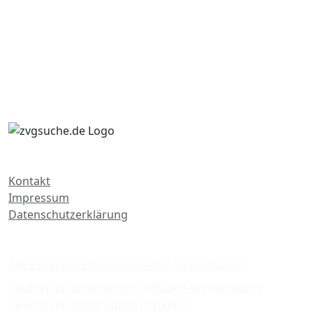
Kontakt
Impressum
Datenschutzerklärung
Zwangsversteigerungen
Alle Zwangsversteigerungen in Deutschland
Zwangsversteigerungen in Baden-Württemberg
Zwangsversteigerungen in Bayern