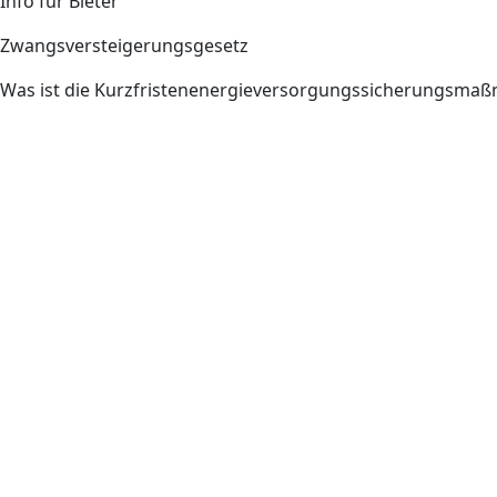
Info für Bieter
Zwangsversteigerungsgesetz
Was ist die Kurzfristenenergieversorgungssicherungsm