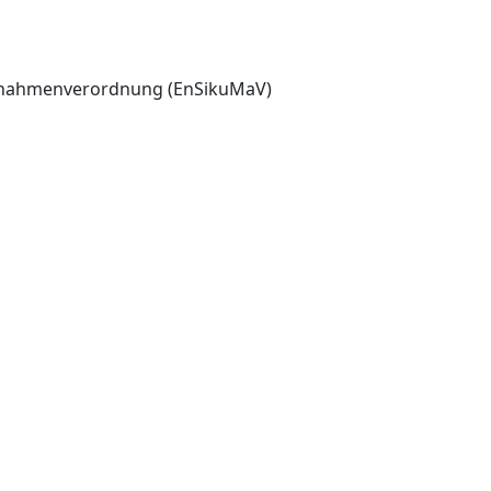
aßnahmenverordnung (EnSikuMaV)