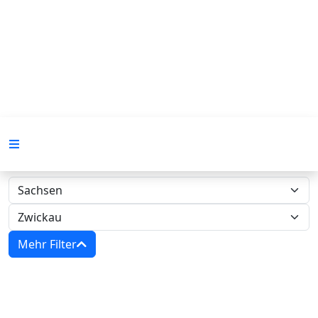
Mehr Filter
Zwangsversteigerungen in Sachsen -
Amtsgericht Zwickau‍