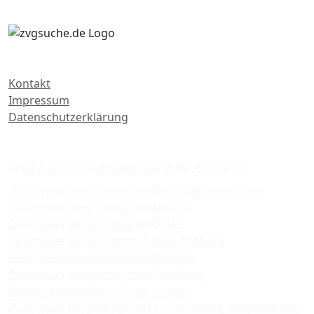
Kontakt
Impressum
Datenschutzerklärung
Zwangsversteigerungen
Alle Zwangsversteigerungen in Deutschland
Zwangsversteigerungen in Baden-Württemberg
Zwangsversteigerungen in Bayern
Zwangsversteigerungen in Berlin
Zwangsversteigerungen in Brandenburg
Zwangsversteigerungen in Bremen
Zwangsversteigerungen in Hamburg
Zwangsversteigerungen in Hessen
Zwangsversteigerungen in Mecklenburg-Vorpommern