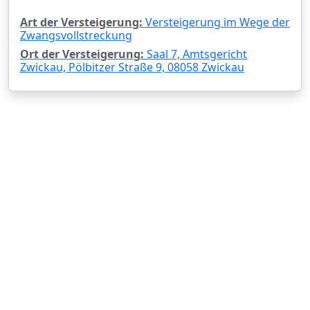
Art der Versteigerung:
Versteigerung im Wege der
Zwangsvollstreckung
Ort der Versteigerung:
Saal 7, Amtsgericht
Zwickau, Pölbitzer Straße 9, 08058 Zwickau