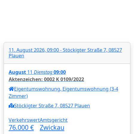
11. August 2026, 09:00 - Stöckigter Straße 7, 08527
Plauen
August
11
Dienstag
09:00
Aktenzeichen: 0002 K 0109/2022
Eigentumswohnung, Eigentumswohnung (3-4
Zimmer)
Stöckigter Straße 7, 08527 Plauen
Verkehrswert
Amtsgericht
76.000 €
Zwickau