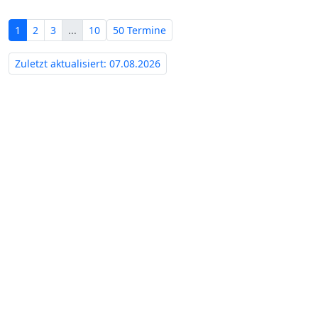
1
2
3
...
10
50 Termine
Zuletzt aktualisiert: 07.08.2026