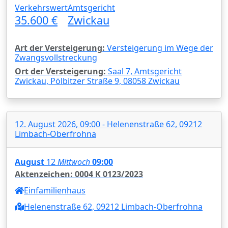
Verkehrswert
Amtsgericht
35.600 €
Zwickau
Art der Versteigerung:
Versteigerung im Wege der
Zwangsvollstreckung
Ort der Versteigerung:
Saal 7, Amtsgericht
Zwickau, Pölbitzer Straße 9, 08058 Zwickau
12. August 2026, 09:00 - Helenenstraße 62, 09212
Limbach-Oberfrohna
August
12
Mittwoch
09:00
Aktenzeichen: 0004 K 0123/2023
Einfamilienhaus
Helenenstraße 62, 09212 Limbach-Oberfrohna