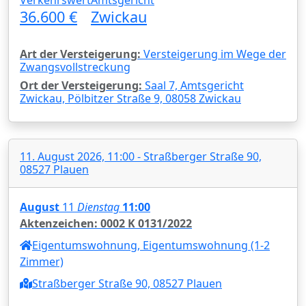
36.600 €
Zwickau
Art der Versteigerung:
Versteigerung im Wege der
Zwangsvollstreckung
Ort der Versteigerung:
Saal 7, Amtsgericht
Zwickau, Pölbitzer Straße 9, 08058 Zwickau
11. August 2026, 11:00 - Straßberger Straße 90,
08527 Plauen
August
11
Dienstag
11:00
Aktenzeichen: 0002 K 0131/2022
Eigentumswohnung, Eigentumswohnung (1-2
Zimmer)
Straßberger Straße 90, 08527 Plauen