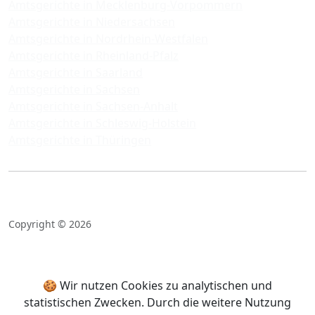
Amtsgerichte in Mecklenburg-Vorpommern
Amtsgerichte in Niedersachsen
Amtsgerichte in Nordrhein-Westfalen
Amtsgerichte in Rheinland-Pfalz
Amtsgerichte in Saarland
Amtsgerichte in Sachsen
Amtsgerichte in Sachsen-Anhalt
Amtsgerichte in Schleswig-Holstein
Amtsgerichte in Thüringen
Copyright © 2026
🍪 Wir nutzen Cookies zu analytischen und
statistischen Zwecken. Durch die weitere Nutzung