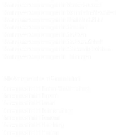
Zwangsversteigerungen in Niedersachsen
Zwangsversteigerungen in Nordrhein-Westfalen
Zwangsversteigerungen in Rheinland-Pfalz
Zwangsversteigerungen in Saarland
Zwangsversteigerungen in Sachsen
Zwangsversteigerungen in Sachsen-Anhalt
Zwangsversteigerungen in Schleswig-Holstein
Zwangsversteigerungen in Thüringen
Amtsgerichte
Alle Amtsgerichte in Deutschland
Amtsgerichte in Baden-Württemberg
Amtsgerichte in Bayern
Amtsgerichte in Berlin
Amtsgerichte in Brandenburg
Amtsgerichte in Bremen
Amtsgerichte in Hamburg
Amtsgerichte in Hessen