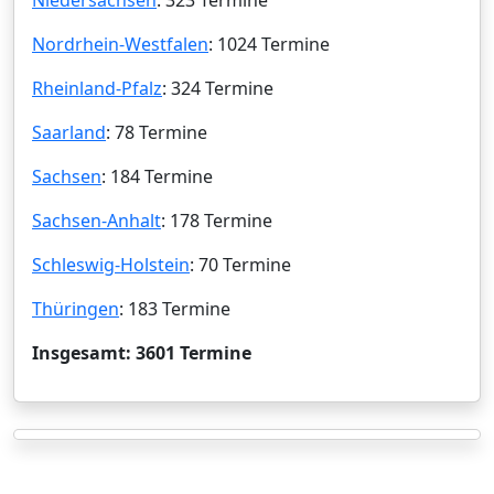
Nordrhein-Westfalen
: 1024 Termine
Rheinland-Pfalz
: 324 Termine
Saarland
: 78 Termine
Sachsen
: 184 Termine
Sachsen-Anhalt
: 178 Termine
Schleswig-Holstein
: 70 Termine
Thüringen
: 183 Termine
Insgesamt: 3601 Termine