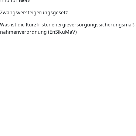
Info für Bieter
Zwangsversteigerungsgesetz
Was ist die Kurzfristenenergieversorgungssicherungsmaß
nahmenverordnung (EnSikuMaV)