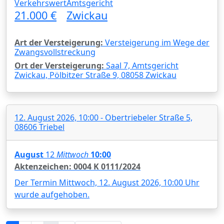
Verkehrswert
Amtsgericht
21.000 €
Zwickau
Art der Versteigerung:
Versteigerung im Wege der
Zwangsvollstreckung
Ort der Versteigerung:
Saal 7, Amtsgericht
Zwickau, Pölbitzer Straße 9, 08058 Zwickau
12. August 2026, 10:00 - Obertriebeler Straße 5,
08606 Triebel
August
12
Mittwoch
10:00
Aktenzeichen: 0004 K 0111/2024
Der Termin Mittwoch, 12. August 2026, 10:00 Uhr
wurde aufgehoben.