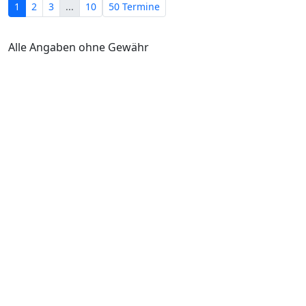
1
2
3
...
10
50 Termine
Alle Angaben ohne Gewähr