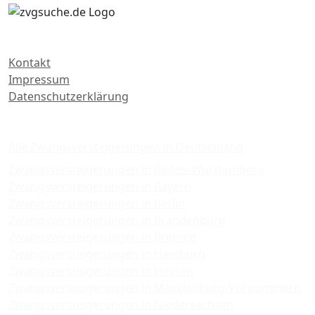
Kontakt
Impressum
Datenschutzerklärung
Zwangsversteigerungen
Alle Zwangsversteigerungen in Deutschland
Zwangsversteigerungen in Baden-Württemberg
Zwangsversteigerungen in Bayern
Zwangsversteigerungen in Berlin
Zwangsversteigerungen in Brandenburg
Zwangsversteigerungen in Bremen
Zwangsversteigerungen in Hamburg
Zwangsversteigerungen in Hessen
Zwangsversteigerungen in Mecklenburg-Vorpommern
Zwangsversteigerungen in Niedersachsen