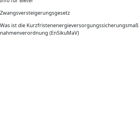
Info für Bieter
Zwangsversteigerungsgesetz
Was ist die Kurzfristenenergieversorgungssicherungsmaß
nahmenverordnung (EnSikuMaV)