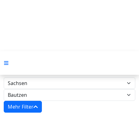
Mehr Filter
Zwangsversteigerungen in Sachsen -
Amtsgericht Bautzen‍