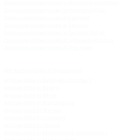
Zwangsversteigerungen in Nordrhein-Westfalen
Zwangsversteigerungen in Rheinland-Pfalz
Zwangsversteigerungen in Saarland
Zwangsversteigerungen in Sachsen
Zwangsversteigerungen in Sachsen-Anhalt
Zwangsversteigerungen in Schleswig-Holstein
Zwangsversteigerungen in Thüringen
Amtsgerichte
Alle Amtsgerichte in Deutschland
Amtsgerichte in Baden-Württemberg
Amtsgerichte in Bayern
Amtsgerichte in Berlin
Amtsgerichte in Brandenburg
Amtsgerichte in Bremen
Amtsgerichte in Hamburg
Amtsgerichte in Hessen
Amtsgerichte in Mecklenburg-Vorpommern