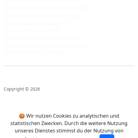
Amtsgerichte in Niedersachsen
Amtsgerichte in Nordrhein-Westfalen
Amtsgerichte in Rheinland-Pfalz
Amtsgerichte in Saarland
Amtsgerichte in Sachsen
Amtsgerichte in Sachsen-Anhalt
Amtsgerichte in Schleswig-Holstein
Amtsgerichte in Thüringen
Copyright © 2026
🍪 Wir nutzen Cookies zu analytischen und
statistischen Zwecken. Durch die weitere Nutzung
unseres Dienstes stimmst du der Nutzung von