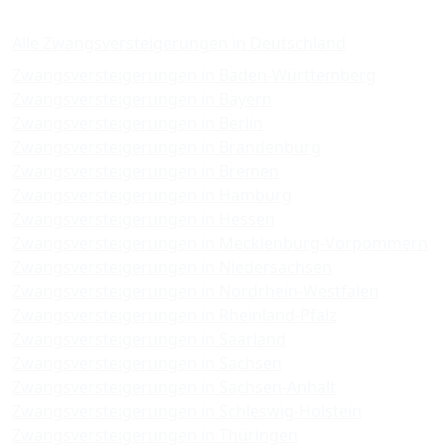
Zwangsversteigerungen
Alle Zwangsversteigerungen in Deutschland
Zwangsversteigerungen in Baden-Württemberg
Zwangsversteigerungen in Bayern
Zwangsversteigerungen in Berlin
Zwangsversteigerungen in Brandenburg
Zwangsversteigerungen in Bremen
Zwangsversteigerungen in Hamburg
Zwangsversteigerungen in Hessen
Zwangsversteigerungen in Mecklenburg-Vorpommern
Zwangsversteigerungen in Niedersachsen
Zwangsversteigerungen in Nordrhein-Westfalen
Zwangsversteigerungen in Rheinland-Pfalz
Zwangsversteigerungen in Saarland
Zwangsversteigerungen in Sachsen
Zwangsversteigerungen in Sachsen-Anhalt
Zwangsversteigerungen in Schleswig-Holstein
Zwangsversteigerungen in Thüringen