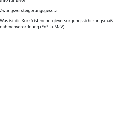
Info für Bieter
Zwangsversteigerungsgesetz
Was ist die Kurzfristenenergieversorgungssicherungsmaß
nahmenverordnung (EnSikuMaV)