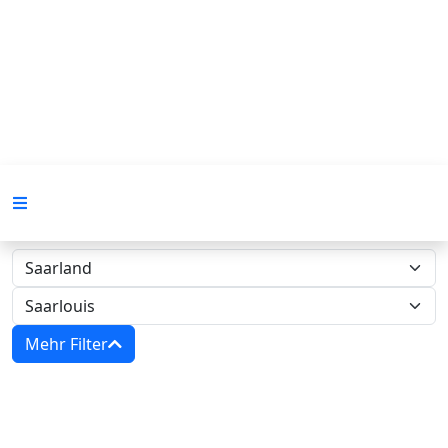
Mehr Filter
Zwangsversteigerungen in Saarland -
Amtsgericht Saarlouis‍