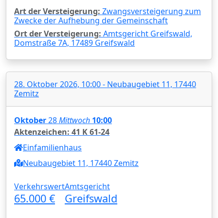
Art der Versteigerung:
Zwangsversteigerung zum
Zwecke der Aufhebung der Gemeinschaft
Ort der Versteigerung:
Amtsgericht Greifswald,
Domstraße 7A, 17489 Greifswald
28. Oktober 2026, 10:00 - Neubaugebiet 11, 17440
Zemitz
Oktober
28
Mittwoch
10:00
Aktenzeichen: 41 K 61-24
Einfamilienhaus
Neubaugebiet 11, 17440 Zemitz
Verkehrswert
Amtsgericht
65.000 €
Greifswald