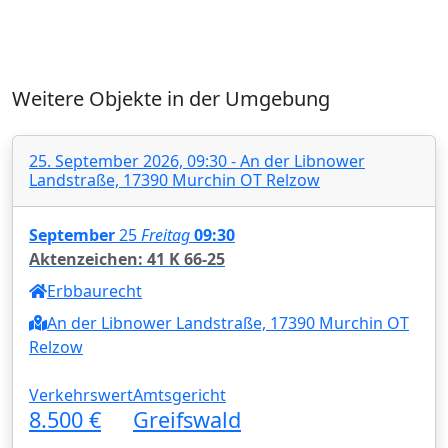
Weitere Objekte in der Umgebung
25. September 2026, 09:30 - An der Libnower
Landstraße, 17390 Murchin OT Relzow
September
25
Freitag
09:30
Aktenzeichen: 41 K 66-25
Erbbaurecht
An der Libnower Landstraße, 17390 Murchin OT
Relzow
Verkehrswert
Amtsgericht
8.500 €
Greifswald