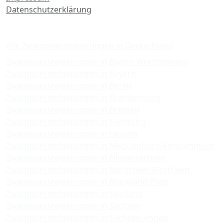
Datenschutzerklärung
Zwangsversteigerungen
Alle Zwangsversteigerungen in Deutschland
Zwangsversteigerungen in Baden-Württemberg
Zwangsversteigerungen in Bayern
Zwangsversteigerungen in Berlin
Zwangsversteigerungen in Brandenburg
Zwangsversteigerungen in Bremen
Zwangsversteigerungen in Hamburg
Zwangsversteigerungen in Hessen
Zwangsversteigerungen in Mecklenburg-Vorpommern
Zwangsversteigerungen in Niedersachsen
Zwangsversteigerungen in Nordrhein-Westfalen
Zwangsversteigerungen in Rheinland-Pfalz
Zwangsversteigerungen in Saarland
Zwangsversteigerungen in Sachsen
Zwangsversteigerungen in Sachsen-Anhalt