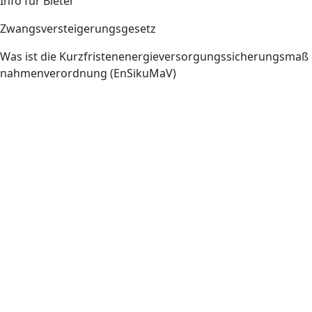
Info für Bieter
Zwangsversteigerungsgesetz
Was ist die Kurzfristenenergieversorgungssicherungsmaß
nahmenverordnung (EnSikuMaV)