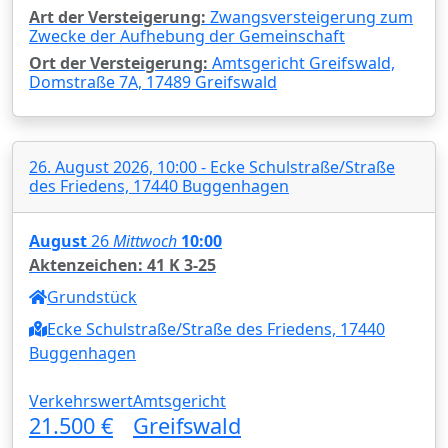
Art der Versteigerung:
Zwangsversteigerung zum
Zwecke der Aufhebung der Gemeinschaft
Ort der Versteigerung:
Amtsgericht Greifswald,
Domstraße 7A, 17489 Greifswald
26. August 2026, 10:00 - Ecke Schulstraße/Straße
des Friedens, 17440 Buggenhagen
August
26
Mittwoch
10:00
Aktenzeichen: 41 K 3-25
Grundstück
Ecke Schulstraße/Straße des Friedens, 17440
Buggenhagen
Verkehrswert
Amtsgericht
21.500 €
Greifswald