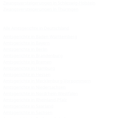
Zwangsversteigerungen in Schleswig-Holstein
Zwangsversteigerungen in Thüringen
Amtsgerichte
Alle Amtsgerichte in Deutschland
Amtsgerichte in Baden-Württemberg
Amtsgerichte in Bayern
Amtsgerichte in Berlin
Amtsgerichte in Brandenburg
Amtsgerichte in Bremen
Amtsgerichte in Hamburg
Amtsgerichte in Hessen
Amtsgerichte in Mecklenburg-Vorpommern
Amtsgerichte in Niedersachsen
Amtsgerichte in Nordrhein-Westfalen
Amtsgerichte in Rheinland-Pfalz
Amtsgerichte in Saarland
Amtsgerichte in Sachsen