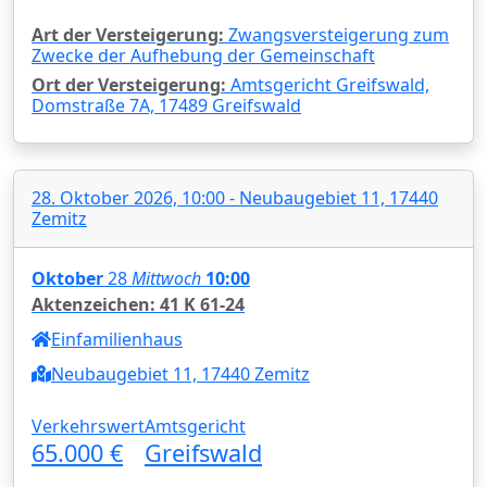
Art der Versteigerung:
Zwangsversteigerung zum
Zwecke der Aufhebung der Gemeinschaft
Ort der Versteigerung:
Amtsgericht Greifswald,
Domstraße 7A, 17489 Greifswald
28. Oktober 2026, 10:00 - Neubaugebiet 11, 17440
Zemitz
Oktober
28
Mittwoch
10:00
Aktenzeichen: 41 K 61-24
Einfamilienhaus
Neubaugebiet 11, 17440 Zemitz
Verkehrswert
Amtsgericht
65.000 €
Greifswald