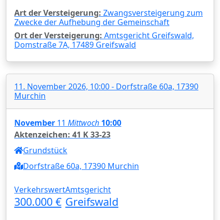
Art der Versteigerung:
Zwangsversteigerung zum
Zwecke der Aufhebung der Gemeinschaft
Ort der Versteigerung:
Amtsgericht Greifswald,
Domstraße 7A, 17489 Greifswald
11. November 2026, 10:00 - Dorfstraße 60a, 17390
Murchin
November
11
Mittwoch
10:00
Aktenzeichen: 41 K 33-23
Grundstück
Dorfstraße 60a, 17390 Murchin
Verkehrswert
Amtsgericht
300.000 €
Greifswald