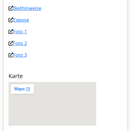
Biethinweise
Expose
Foto 1
Foto 2
Foto 3
Karte