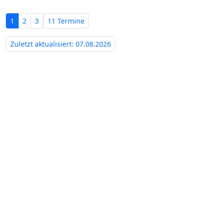
1
2
3
11 Termine
Zuletzt aktualisiert: 07.08.2026