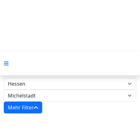
Mehr Filter
Zwangsversteigerungen in Hessen -
Amtsgericht Michelstadt‍