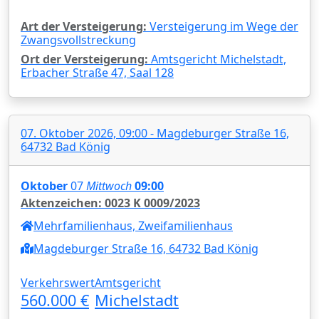
Art der Versteigerung:
Versteigerung im Wege der
Zwangsvollstreckung
Ort der Versteigerung:
Amtsgericht Michelstadt,
Erbacher Straße 47, Saal 128
07. Oktober 2026, 09:00 - Magdeburger Straße 16,
64732 Bad König
Oktober
07
Mittwoch
09:00
Aktenzeichen: 0023 K 0009/2023
Mehrfamilienhaus, Zweifamilienhaus
Magdeburger Straße 16, 64732 Bad König
Verkehrswert
Amtsgericht
560.000 €
Michelstadt