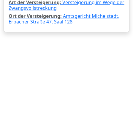
Art der Versteigerung:
Versteigerung im Wege der
Zwangsvollstreckung
Ort der Versteigerung:
Amtsgericht Michelstadt,
Erbacher Straße 47, Saal 128