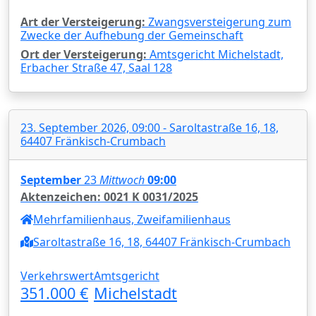
Art der Versteigerung:
Zwangsversteigerung zum
Zwecke der Aufhebung der Gemeinschaft
Ort der Versteigerung:
Amtsgericht Michelstadt,
Erbacher Straße 47, Saal 128
23. September 2026, 09:00 - Saroltastraße 16, 18,
64407 Fränkisch-Crumbach
September
23
Mittwoch
09:00
Aktenzeichen: 0021 K 0031/2025
Mehrfamilienhaus, Zweifamilienhaus
Saroltastraße 16, 18, 64407 Fränkisch-Crumbach
Verkehrswert
Amtsgericht
351.000 €
Michelstadt