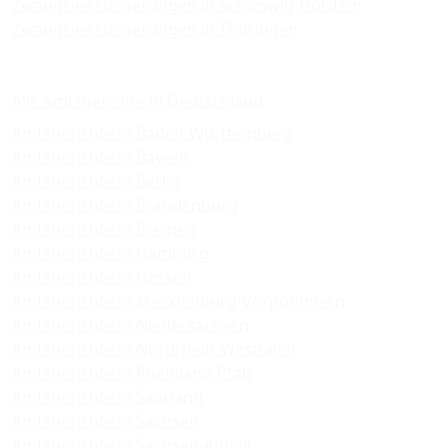
Zwangsversteigerungen in Schleswig-Holstein
Zwangsversteigerungen in Thüringen
Amtsgerichte
Alle Amtsgerichte in Deutschland
Amtsgerichte in Baden-Württemberg
Amtsgerichte in Bayern
Amtsgerichte in Berlin
Amtsgerichte in Brandenburg
Amtsgerichte in Bremen
Amtsgerichte in Hamburg
Amtsgerichte in Hessen
Amtsgerichte in Mecklenburg-Vorpommern
Amtsgerichte in Niedersachsen
Amtsgerichte in Nordrhein-Westfalen
Amtsgerichte in Rheinland-Pfalz
Amtsgerichte in Saarland
Amtsgerichte in Sachsen
Amtsgerichte in Sachsen-Anhalt