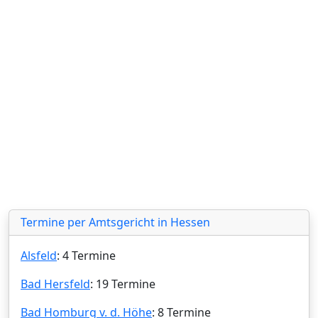
Termine per Amtsgericht in Hessen
Alsfeld
: 4 Termine
Bad Hersfeld
: 19 Termine
Bad Homburg v. d. Höhe
: 8 Termine