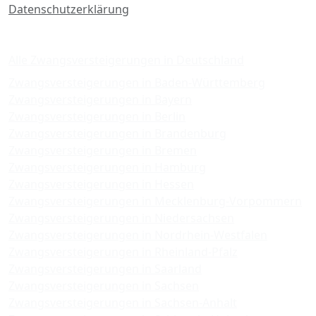
Datenschutzerklärung
Zwangsversteigerungen
Alle Zwangsversteigerungen in Deutschland
Zwangsversteigerungen in Baden-Württemberg
Zwangsversteigerungen in Bayern
Zwangsversteigerungen in Berlin
Zwangsversteigerungen in Brandenburg
Zwangsversteigerungen in Bremen
Zwangsversteigerungen in Hamburg
Zwangsversteigerungen in Hessen
Zwangsversteigerungen in Mecklenburg-Vorpommern
Zwangsversteigerungen in Niedersachsen
Zwangsversteigerungen in Nordrhein-Westfalen
Zwangsversteigerungen in Rheinland-Pfalz
Zwangsversteigerungen in Saarland
Zwangsversteigerungen in Sachsen
Zwangsversteigerungen in Sachsen-Anhalt