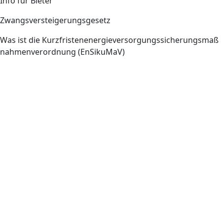
Info für Bieter
Zwangsversteigerungsgesetz
Was ist die Kurzfristenenergieversorgungssicherungsmaß
nahmenverordnung (EnSikuMaV)