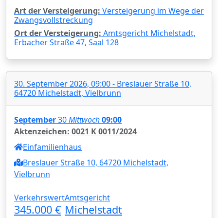
Art der Versteigerung:
Versteigerung im Wege der
Zwangsvollstreckung
Ort der Versteigerung:
Amtsgericht Michelstadt,
Erbacher Straße 47, Saal 128
30. September 2026, 09:00 - Breslauer Straße 10,
64720 Michelstadt, Vielbrunn
September
30
Mittwoch
09:00
Aktenzeichen: 0021 K 0011/2024
Einfamilienhaus
Breslauer Straße 10, 64720 Michelstadt,
Vielbrunn
Verkehrswert
Amtsgericht
345.000 €
Michelstadt