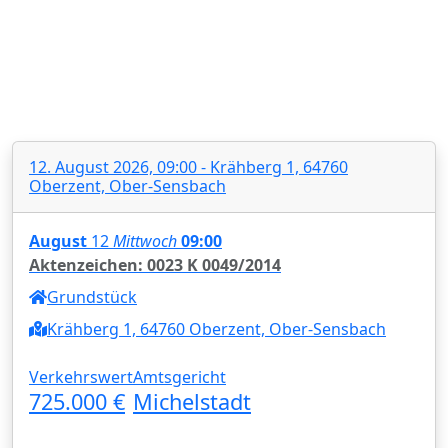
12. August 2026, 09:00 - Krähberg 1, 64760
Oberzent, Ober-Sensbach
August
12
Mittwoch
09:00
Aktenzeichen: 0023 K 0049/2014
Grundstück
Krähberg 1, 64760 Oberzent, Ober-Sensbach
Verkehrswert
Amtsgericht
725.000 €
Michelstadt