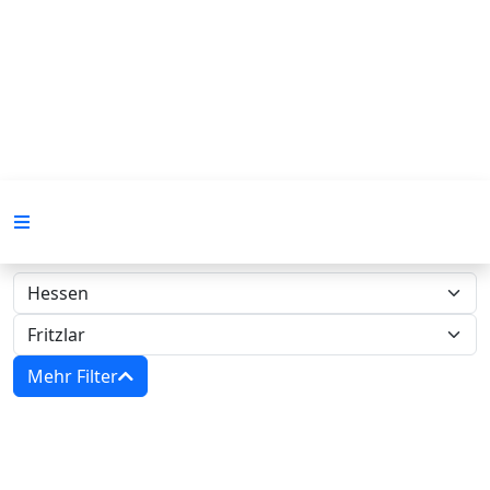
Mehr Filter
Zwangsversteigerungen in Hessen -
Amtsgericht Fritzlar‍