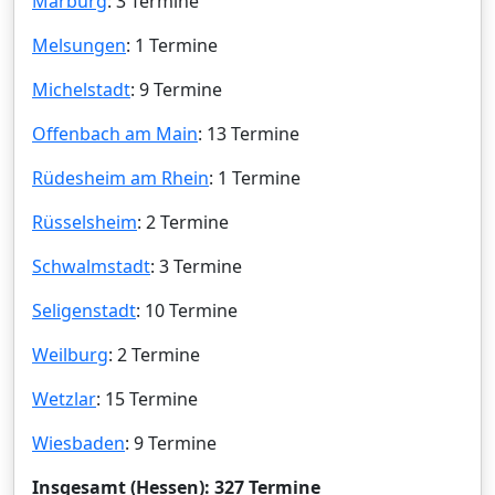
Marburg
: 3 Termine
Melsungen
: 1 Termine
Michelstadt
: 9 Termine
Offenbach am Main
: 13 Termine
Rüdesheim am Rhein
: 1 Termine
Rüsselsheim
: 2 Termine
Schwalmstadt
: 3 Termine
Seligenstadt
: 10 Termine
Weilburg
: 2 Termine
Wetzlar
: 15 Termine
Wiesbaden
: 9 Termine
Insgesamt (Hessen): 327 Termine