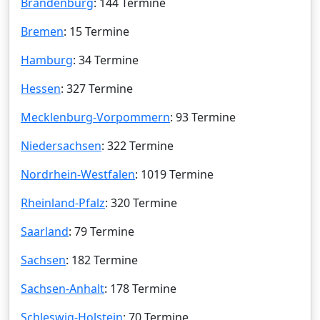
Brandenburg
: 144 Termine
Bremen
: 15 Termine
Hamburg
: 34 Termine
Hessen
: 327 Termine
Mecklenburg-Vorpommern
: 93 Termine
Niedersachsen
: 322 Termine
Nordrhein-Westfalen
: 1019 Termine
Rheinland-Pfalz
: 320 Termine
Saarland
: 79 Termine
Sachsen
: 182 Termine
Sachsen-Anhalt
: 178 Termine
Schleswig-Holstein
: 70 Termine