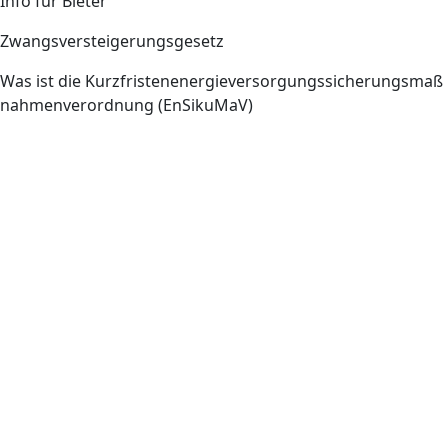
Info für Bieter
Zwangsversteigerungsgesetz
Was ist die Kurzfristenenergieversorgungssicherungsmaß
nahmenverordnung (EnSikuMaV)