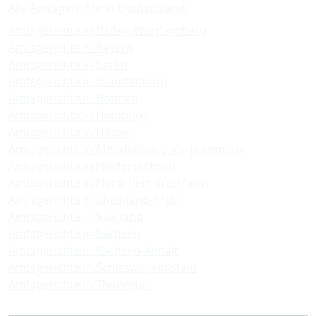
Alle Amtsgerichte in Deutschland
Amtsgerichte in Baden-Württemberg
Amtsgerichte in Bayern
Amtsgerichte in Berlin
Amtsgerichte in Brandenburg
Amtsgerichte in Bremen
Amtsgerichte in Hamburg
Amtsgerichte in Hessen
Amtsgerichte in Mecklenburg-Vorpommern
Amtsgerichte in Niedersachsen
Amtsgerichte in Nordrhein-Westfalen
Amtsgerichte in Rheinland-Pfalz
Amtsgerichte in Saarland
Amtsgerichte in Sachsen
Amtsgerichte in Sachsen-Anhalt
Amtsgerichte in Schleswig-Holstein
Amtsgerichte in Thüringen