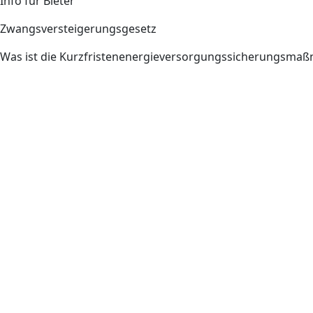
Info für Bieter
Zwangsversteigerungsgesetz
Was ist die Kurzfristenenergieversorgungssicherungsm