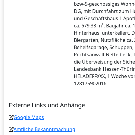
bzw-5-geschossiges Wohn-
DG, mit Durchfahrt zum Ho
und Geschäftshaus 1 Apot
ca. 679,33 m². Baujahr ca.
Hinterhaus, unterkellert, 
Biergarten, Nutzfläche ca.
Behelfsgarage, Schuppen, 
Rechtsanwalt Nettelbeck, T
die Überweisung der Siche
Landesbank Hessen-Thüring
HELADEFFXXX, 1 Woche vor
128175902016.
Externe Links und Anhänge
Google Maps
Amtliche Bekanntmachung