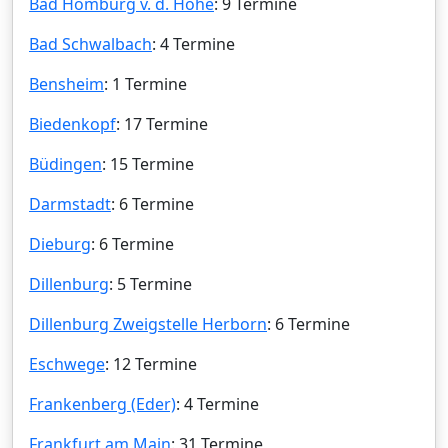
Bad Homburg v. d. Höhe
: 9 Termine
Bad Schwalbach
: 4 Termine
Bensheim
: 1 Termine
Biedenkopf
: 17 Termine
Büdingen
: 15 Termine
Darmstadt
: 6 Termine
Dieburg
: 6 Termine
Dillenburg
: 5 Termine
Dillenburg Zweigstelle Herborn
: 6 Termine
Eschwege
: 12 Termine
Frankenberg (Eder)
: 4 Termine
Frankfurt am Main
: 31 Termine