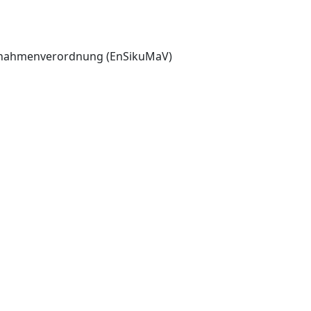
aßnahmenverordnung (EnSikuMaV)