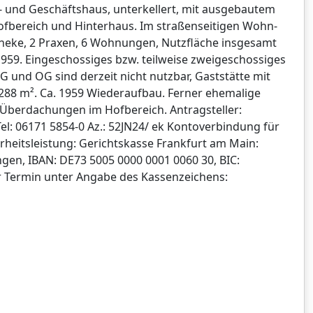
 und Geschäftshaus, unterkellert, mit ausgebautem
fbereich und Hinterhaus. Im straßenseitigen Wohn-
heke, 2 Praxen, 6 Wohnungen, Nutzfläche insgesamt
 1959. Eingeschossiges bzw. teilweise zweigeschossiges
DG und OG sind derzeit nicht nutzbar, Gaststätte mit
 288 m². Ca. 1959 Wiederaufbau. Ferner ehemalige
Überdachungen im Hofbereich. Antragsteller:
el: 06171 5854-0 Az.: 52JN24/ ek Kontoverbindung für
rheitsleistung: Gerichtskasse Frankfurt am Main:
en, IBAN: DE73 5005 0000 0001 0060 30, BIC:
 Termin unter Angabe des Kassenzeichens: