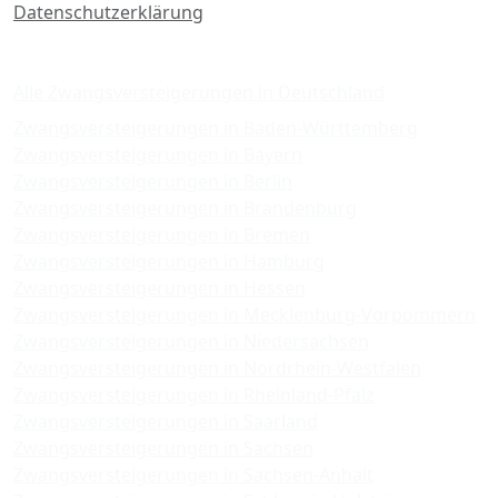
Datenschutzerklärung
Zwangsversteigerungen
Alle Zwangsversteigerungen in Deutschland
Zwangsversteigerungen in Baden-Württemberg
Zwangsversteigerungen in Bayern
Zwangsversteigerungen in Berlin
Zwangsversteigerungen in Brandenburg
Zwangsversteigerungen in Bremen
Zwangsversteigerungen in Hamburg
Zwangsversteigerungen in Hessen
Zwangsversteigerungen in Mecklenburg-Vorpommern
Zwangsversteigerungen in Niedersachsen
Zwangsversteigerungen in Nordrhein-Westfalen
Zwangsversteigerungen in Rheinland-Pfalz
Zwangsversteigerungen in Saarland
Zwangsversteigerungen in Sachsen
Zwangsversteigerungen in Sachsen-Anhalt