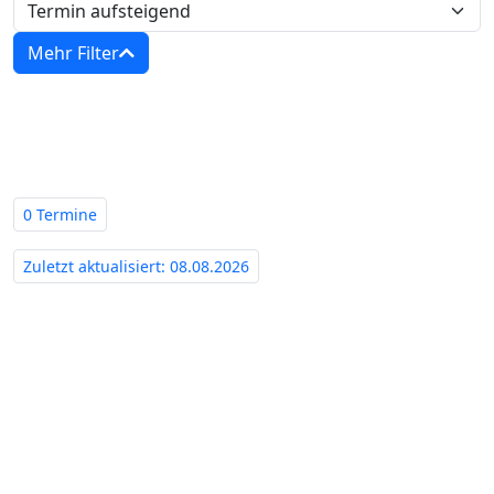
Mehr Filter
Zwangsversteigerungen in Bayern -
Amtsgericht Nördlingen‍
0 Termine
Zuletzt aktualisiert: 08.08.2026