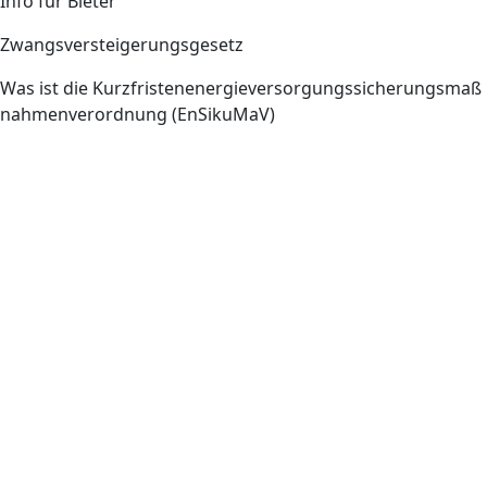
Info für Bieter
Zwangsversteigerungsgesetz
Was ist die Kurzfristenenergieversorgungssicherungsmaß
nahmenverordnung (EnSikuMaV)