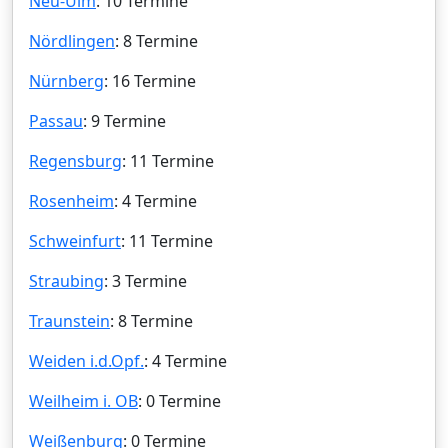
Neu-Ulm
: 10 Termine
Nördlingen
: 8 Termine
Nürnberg
: 16 Termine
Passau
: 9 Termine
Regensburg
: 11 Termine
Rosenheim
: 4 Termine
Schweinfurt
: 11 Termine
Straubing
: 3 Termine
Traunstein
: 8 Termine
Weiden i.d.Opf.
: 4 Termine
Weilheim i. OB
: 0 Termine
Weißenburg
: 0 Termine