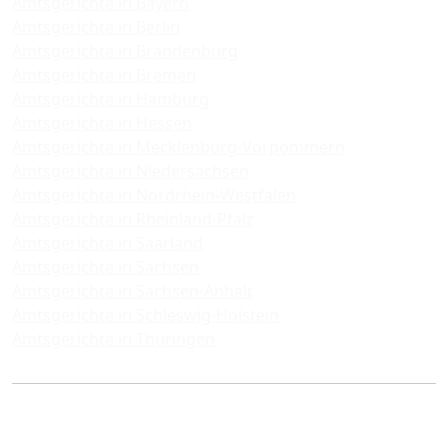
Amtsgerichte in Bayern
Amtsgerichte in Berlin
Amtsgerichte in Brandenburg
Amtsgerichte in Bremen
Amtsgerichte in Hamburg
Amtsgerichte in Hessen
Amtsgerichte in Mecklenburg-Vorpommern
Amtsgerichte in Niedersachsen
Amtsgerichte in Nordrhein-Westfalen
Amtsgerichte in Rheinland-Pfalz
Amtsgerichte in Saarland
Amtsgerichte in Sachsen
Amtsgerichte in Sachsen-Anhalt
Amtsgerichte in Schleswig-Holstein
Amtsgerichte in Thüringen