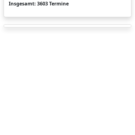
Insgesamt: 3603 Termine