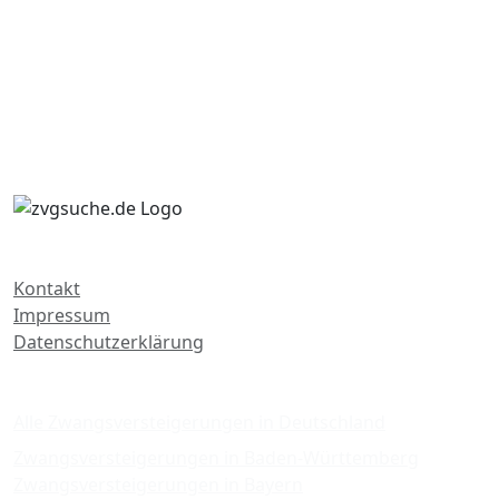
Kontakt
Impressum
Datenschutzerklärung
Zwangsversteigerungen
Alle Zwangsversteigerungen in Deutschland
Zwangsversteigerungen in Baden-Württemberg
Zwangsversteigerungen in Bayern