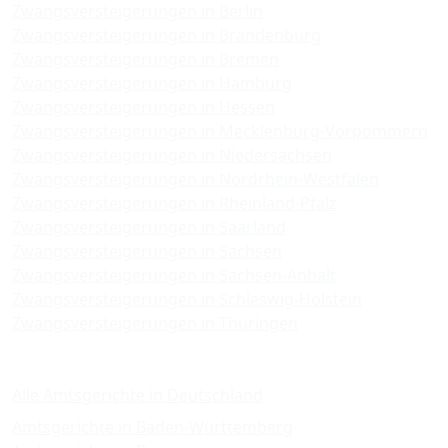
Zwangsversteigerungen in Berlin
Zwangsversteigerungen in Brandenburg
Zwangsversteigerungen in Bremen
Zwangsversteigerungen in Hamburg
Zwangsversteigerungen in Hessen
Zwangsversteigerungen in Mecklenburg-Vorpommern
Zwangsversteigerungen in Niedersachsen
Zwangsversteigerungen in Nordrhein-Westfalen
Zwangsversteigerungen in Rheinland-Pfalz
Zwangsversteigerungen in Saarland
Zwangsversteigerungen in Sachsen
Zwangsversteigerungen in Sachsen-Anhalt
Zwangsversteigerungen in Schleswig-Holstein
Zwangsversteigerungen in Thüringen
Amtsgerichte
Alle Amtsgerichte in Deutschland
Amtsgerichte in Baden-Württemberg