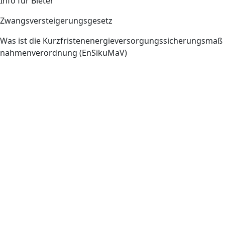
Info für Bieter
Zwangsversteigerungsgesetz
Was ist die Kurzfristenenergieversorgungssicherungsmaß
nahmenverordnung (EnSikuMaV)