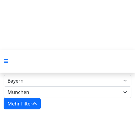
Mehr Filter
Zwangsversteigerungen in Bayern -
Amtsgericht München‍