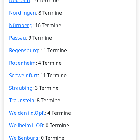
Neu-Ulm
: 10 Termine
Nördlingen
: 8 Termine
Nürnberg
: 16 Termine
Passau
: 9 Termine
Regensburg
: 11 Termine
Rosenheim
: 4 Termine
Schweinfurt
: 11 Termine
Straubing
: 3 Termine
Traunstein
: 8 Termine
Weiden i.d.Opf.
: 4 Termine
Weilheim i. OB
: 0 Termine
Weißenburg
: 0 Termine