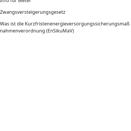
Info für Bieter
Zwangsversteigerungsgesetz
Was ist die Kurzfristenenergieversorgungssicherungsmaß
nahmenverordnung (EnSikuMaV)