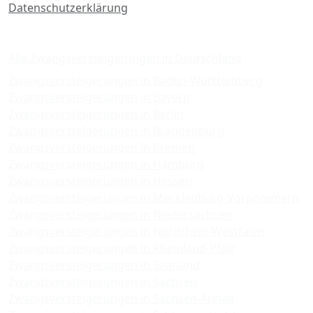
Datenschutzerklärung
Zwangsversteigerungen
Alle Zwangsversteigerungen in Deutschland
Zwangsversteigerungen in Baden-Württemberg
Zwangsversteigerungen in Bayern
Zwangsversteigerungen in Berlin
Zwangsversteigerungen in Brandenburg
Zwangsversteigerungen in Bremen
Zwangsversteigerungen in Hamburg
Zwangsversteigerungen in Hessen
Zwangsversteigerungen in Mecklenburg-Vorpommern
Zwangsversteigerungen in Niedersachsen
Zwangsversteigerungen in Nordrhein-Westfalen
Zwangsversteigerungen in Rheinland-Pfalz
Zwangsversteigerungen in Saarland
Zwangsversteigerungen in Sachsen
Zwangsversteigerungen in Sachsen-Anhalt