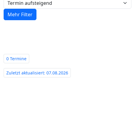
Mehr Filter
Zwangsversteigerungen in Bayern -
Amtsgericht Coburg‍
0 Termine
Zuletzt aktualisiert: 07.08.2026