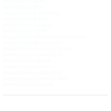
Amtsgerichte in Bayern
Amtsgerichte in Berlin
Amtsgerichte in Brandenburg
Amtsgerichte in Bremen
Amtsgerichte in Hamburg
Amtsgerichte in Hessen
Amtsgerichte in Mecklenburg-Vorpommern
Amtsgerichte in Niedersachsen
Amtsgerichte in Nordrhein-Westfalen
Amtsgerichte in Rheinland-Pfalz
Amtsgerichte in Saarland
Amtsgerichte in Sachsen
Amtsgerichte in Sachsen-Anhalt
Amtsgerichte in Schleswig-Holstein
Amtsgerichte in Thüringen