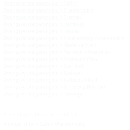
Zwangsversteigerungen in Berlin
Zwangsversteigerungen in Brandenburg
Zwangsversteigerungen in Bremen
Zwangsversteigerungen in Hamburg
Zwangsversteigerungen in Hessen
Zwangsversteigerungen in Mecklenburg-Vorpommern
Zwangsversteigerungen in Niedersachsen
Zwangsversteigerungen in Nordrhein-Westfalen
Zwangsversteigerungen in Rheinland-Pfalz
Zwangsversteigerungen in Saarland
Zwangsversteigerungen in Sachsen
Zwangsversteigerungen in Sachsen-Anhalt
Zwangsversteigerungen in Schleswig-Holstein
Zwangsversteigerungen in Thüringen
Amtsgerichte
Alle Amtsgerichte in Deutschland
Amtsgerichte in Baden-Württemberg