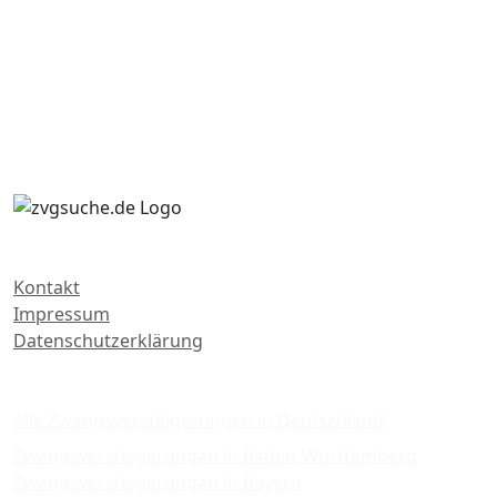
Kontakt
Impressum
Datenschutzerklärung
Zwangsversteigerungen
Alle Zwangsversteigerungen in Deutschland
Zwangsversteigerungen in Baden-Württemberg
Zwangsversteigerungen in Bayern