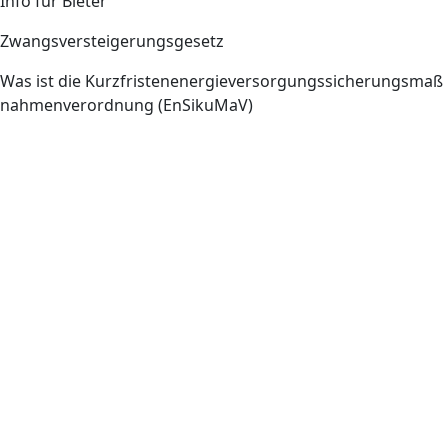
Info für Bieter
Zwangsversteigerungsgesetz
Was ist die Kurzfristenenergieversorgungssicherungsmaß
nahmenverordnung (EnSikuMaV)