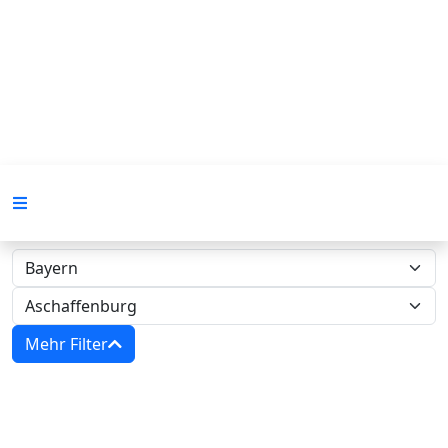
Mehr Filter
Zwangsversteigerungen in Bayern -
Amtsgericht Aschaffenburg‍