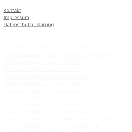
Kontakt
Impressum
Datenschutzerklärung
Zwangsversteigerungen
Alle Zwangsversteigerungen in Deutschland
Zwangsversteigerungen in Baden-Württemberg
Zwangsversteigerungen in Bayern
Zwangsversteigerungen in Berlin
Zwangsversteigerungen in Brandenburg
Zwangsversteigerungen in Bremen
Zwangsversteigerungen in Hamburg
Zwangsversteigerungen in Hessen
Zwangsversteigerungen in Mecklenburg-Vorpommern
Zwangsversteigerungen in Niedersachsen
Zwangsversteigerungen in Nordrhein-Westfalen
Zwangsversteigerungen in Rheinland-Pfalz