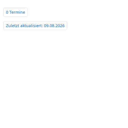
0 Termine
Zuletzt aktualisiert: 09.08.2026