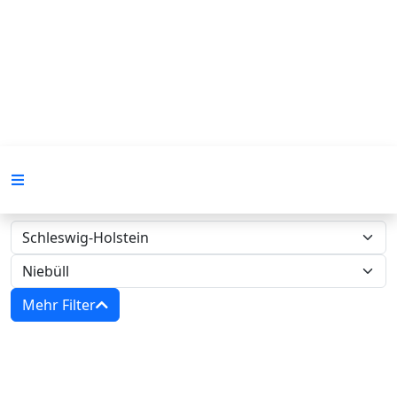
Mehr Filter
Zwangsversteigerungen in Schleswig-
Holstein - Amtsgericht Niebüll‍