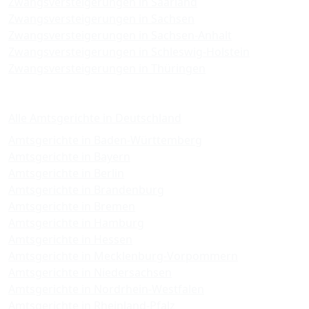
Zwangsversteigerungen in Saarland
Zwangsversteigerungen in Sachsen
Zwangsversteigerungen in Sachsen-Anhalt
Zwangsversteigerungen in Schleswig-Holstein
Zwangsversteigerungen in Thüringen
Amtsgerichte
Alle Amtsgerichte in Deutschland
Amtsgerichte in Baden-Württemberg
Amtsgerichte in Bayern
Amtsgerichte in Berlin
Amtsgerichte in Brandenburg
Amtsgerichte in Bremen
Amtsgerichte in Hamburg
Amtsgerichte in Hessen
Amtsgerichte in Mecklenburg-Vorpommern
Amtsgerichte in Niedersachsen
Amtsgerichte in Nordrhein-Westfalen
Amtsgerichte in Rheinland-Pfalz