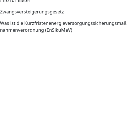
Info für Bieter
Zwangsversteigerungsgesetz
Was ist die Kurzfristenenergieversorgungssicherungsmaß
nahmenverordnung (EnSikuMaV)