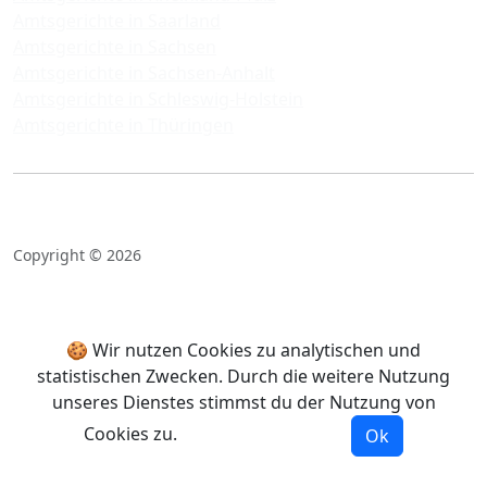
Amtsgerichte in Saarland
Amtsgerichte in Sachsen
Amtsgerichte in Sachsen-Anhalt
Amtsgerichte in Schleswig-Holstein
Amtsgerichte in Thüringen
Copyright © 2026
🍪 Wir nutzen Cookies zu analytischen und
statistischen Zwecken. Durch die weitere Nutzung
unseres Dienstes stimmst du der Nutzung von
Cookies zu.
Mehr Informationen
Ok