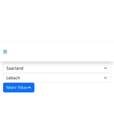
Mehr Filter
Zwangsversteigerungen in Saarland -
Amtsgericht Lebach‍