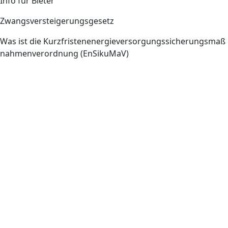
Info für Bieter
Zwangsversteigerungsgesetz
Was ist die Kurzfristenenergieversorgungssicherungsmaß
nahmenverordnung (EnSikuMaV)