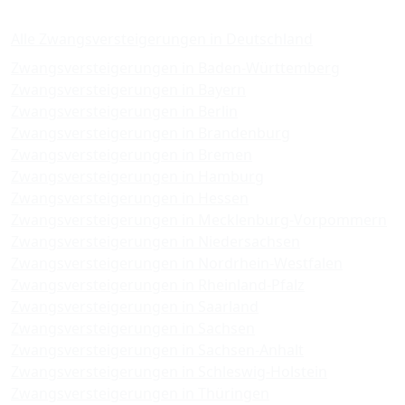
Zwangsversteigerungen
Alle Zwangsversteigerungen in Deutschland
Zwangsversteigerungen in Baden-Württemberg
Zwangsversteigerungen in Bayern
Zwangsversteigerungen in Berlin
Zwangsversteigerungen in Brandenburg
Zwangsversteigerungen in Bremen
Zwangsversteigerungen in Hamburg
Zwangsversteigerungen in Hessen
Zwangsversteigerungen in Mecklenburg-Vorpommern
Zwangsversteigerungen in Niedersachsen
Zwangsversteigerungen in Nordrhein-Westfalen
Zwangsversteigerungen in Rheinland-Pfalz
Zwangsversteigerungen in Saarland
Zwangsversteigerungen in Sachsen
Zwangsversteigerungen in Sachsen-Anhalt
Zwangsversteigerungen in Schleswig-Holstein
Zwangsversteigerungen in Thüringen