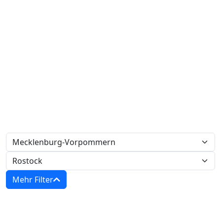
Mehr Filter
Zwangsversteigerungen in