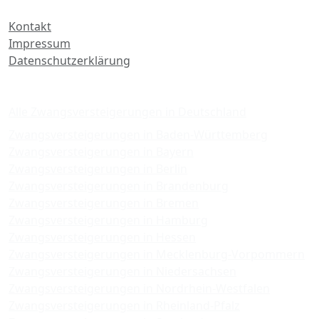
Kontakt
Impressum
Datenschutzerklärung
Zwangsversteigerungen
Alle Zwangsversteigerungen in Deutschland
Zwangsversteigerungen in Baden-Württemberg
Zwangsversteigerungen in Bayern
Zwangsversteigerungen in Berlin
Zwangsversteigerungen in Brandenburg
Zwangsversteigerungen in Bremen
Zwangsversteigerungen in Hamburg
Zwangsversteigerungen in Hessen
Zwangsversteigerungen in Mecklenburg-Vorpommern
Zwangsversteigerungen in Niedersachsen
Zwangsversteigerungen in Nordrhein-Westfalen
Zwangsversteigerungen in Rheinland-Pfalz