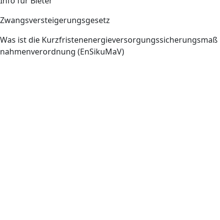
Info für Bieter
Zwangsversteigerungsgesetz
Was ist die Kurzfristenenergieversorgungssicherungsmaß
nahmenverordnung (EnSikuMaV)