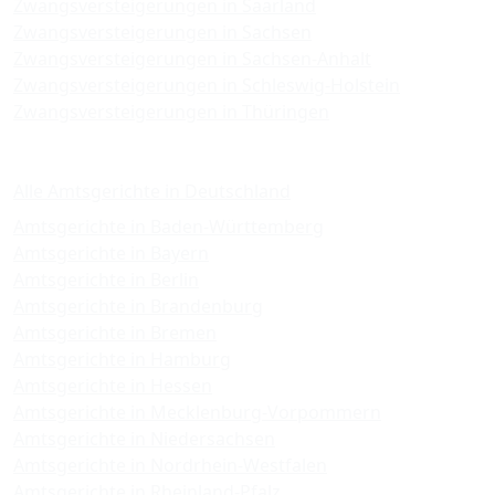
Zwangsversteigerungen in Saarland
Zwangsversteigerungen in Sachsen
Zwangsversteigerungen in Sachsen-Anhalt
Zwangsversteigerungen in Schleswig-Holstein
Zwangsversteigerungen in Thüringen
Amtsgerichte
Alle Amtsgerichte in Deutschland
Amtsgerichte in Baden-Württemberg
Amtsgerichte in Bayern
Amtsgerichte in Berlin
Amtsgerichte in Brandenburg
Amtsgerichte in Bremen
Amtsgerichte in Hamburg
Amtsgerichte in Hessen
Amtsgerichte in Mecklenburg-Vorpommern
Amtsgerichte in Niedersachsen
Amtsgerichte in Nordrhein-Westfalen
Amtsgerichte in Rheinland-Pfalz