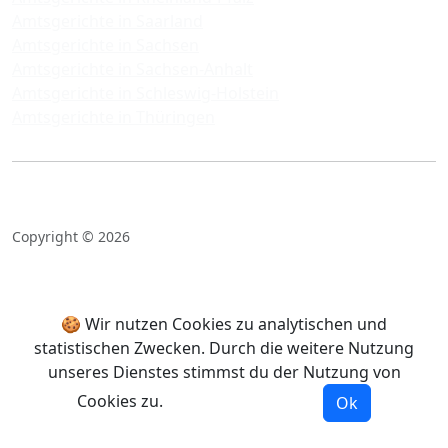
Amtsgerichte in Saarland
Amtsgerichte in Sachsen
Amtsgerichte in Sachsen-Anhalt
Amtsgerichte in Schleswig-Holstein
Amtsgerichte in Thüringen
Copyright © 2026
🍪 Wir nutzen Cookies zu analytischen und
statistischen Zwecken. Durch die weitere Nutzung
unseres Dienstes stimmst du der Nutzung von
Cookies zu.
Mehr Informationen
Ok