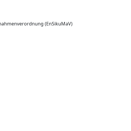
aßnahmenverordnung (EnSikuMaV)