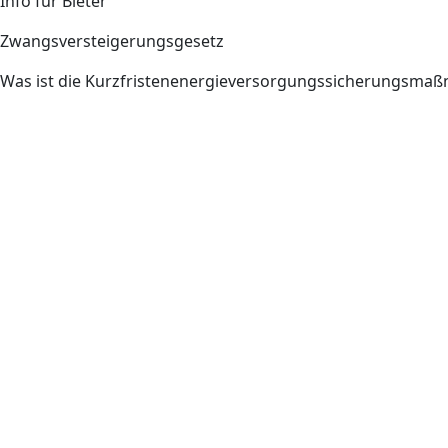
Info für Bieter
Zwangsversteigerungsgesetz
Was ist die Kurzfristenenergieversorgungssicherungsm