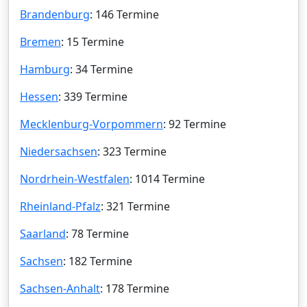
Brandenburg
: 146 Termine
Bremen
: 15 Termine
Hamburg
: 34 Termine
Hessen
: 339 Termine
Mecklenburg-Vorpommern
: 92 Termine
Niedersachsen
: 323 Termine
Nordrhein-Westfalen
: 1014 Termine
Rheinland-Pfalz
: 321 Termine
Saarland
: 78 Termine
Sachsen
: 182 Termine
Sachsen-Anhalt
: 178 Termine