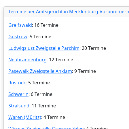
Termine per Amtsgericht in Mecklenburg-Vorpommer
Greifswald
: 16 Termine
Güstrow
: 5 Termine
Ludwigslust Zweigstelle Parchim
: 20 Termine
Neubrandenburg
: 12 Termine
Pasewalk Zweigstelle Anklam
: 9 Termine
Rostock
: 5 Termine
Schwerin
: 6 Termine
Stralsund
: 11 Termine
Waren (Müritz)
: 4 Termine
Wismar Zweigstelle Grevesmühlen
: 4 Termine